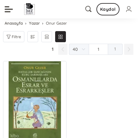
Kaydol
Anasayfa
Yazar
Onur Gezer
Filtre
1
1