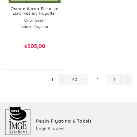
Osmanlılarda Esrar ve
Esrarkeşler; Hayaller
Sancağının Kuru
Onur Gezer
Sarhoşları
İletişim Yayınları
305,00
₺
1
1
Peşin Fiyatına 6 Taksit
İmge Kitabevi