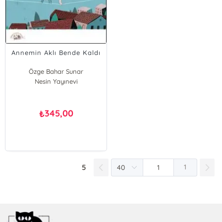
Annemin Aklı Bende Kaldı
Özge Bahar Sunar
Nesin Yayınevi
345,00
₺
5
1