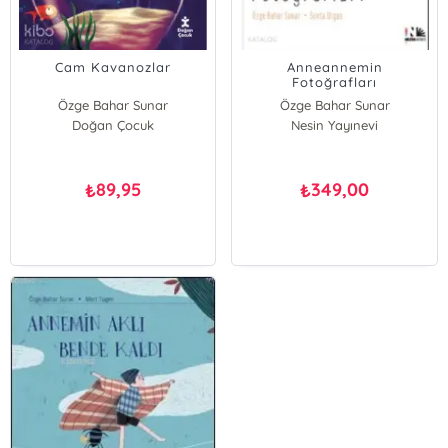
Cam Kavanozlar
Anneannemin
Fotoğrafları
Özge Bahar Sunar
Özge Bahar Sunar
Doğan Çocuk
Nesin Yayınevi
89,95
349,00
₺
₺