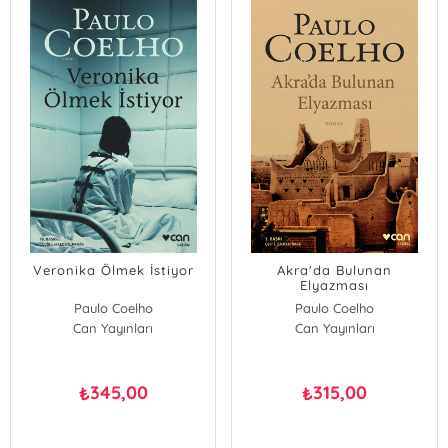
Veronika Ölmek İstiyor
Akra'da Bulunan
Elyazması
Paulo Coelho
Paulo Coelho
Can Yayınları
Can Yayınları
345,00
315,00
₺
₺