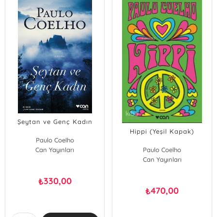
Şeytan ve Genç Kadın
Hippi (Yeşil Kapak)
Paulo Coelho
Can Yayınları
Paulo Coelho
Can Yayınları
330,00
₺
470,00
₺