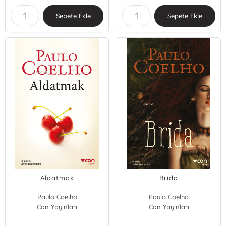
Sepete Ekle
Sepete Ekle
Aldatmak
Brida
Paulo Coelho
Paulo Coelho
Can Yayınları
Can Yayınları