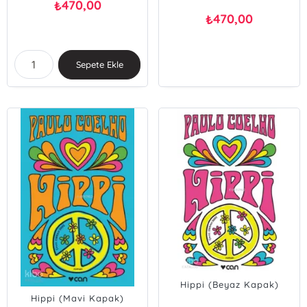
470,00
₺
470,00
₺
Sepete Ekle
Hippi (Beyaz Kapak)
Hippi (Mavi Kapak)