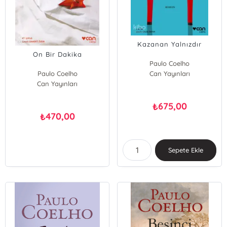
Kazanan Yalnızdır
On Bir Dakika
Paulo Coelho
Paulo Coelho
Can Yayınları
Can Yayınları
675,00
₺
470,00
₺
Sepete Ekle