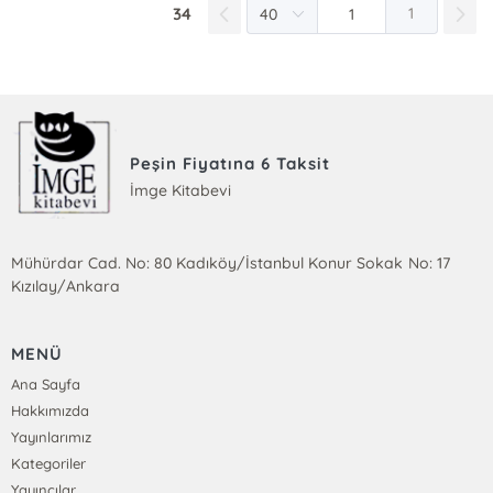
34
1
Peşin Fiyatına 6 Taksit
İmge Kitabevi
Mühürdar Cad. No: 80 Kadıköy/İstanbul Konur Sokak No: 17
Kızılay/Ankara
MENÜ
Ana Sayfa
Hakkımızda
Yayınlarımız
Kategoriler
Yayıncılar