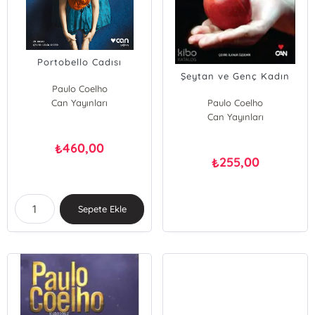
Portobello Cadısı
Şeytan ve Genç Kadın
Paulo Coelho
Can Yayınları
Paulo Coelho
Can Yayınları
460,00
₺
255,00
₺
Sepete Ekle