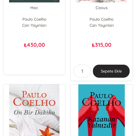
Hac
Casus
Paulo Coelho
Paulo Coelho
Can Yayınları
Can Yayınları
430,00
315,00
₺
₺
Sepete Ekle