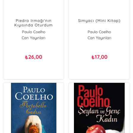
Piedra Irmağı'nın
Simyacı (Mini Kitap)
Kıyısında Oturdum
Ağladım (Mini Kitap)
Paulo Coelho
Paulo Coelho
Can Yayınları
Can Yayınları
26,00
17,00
₺
₺