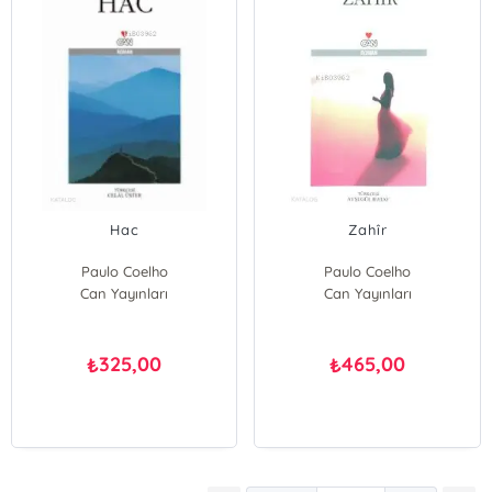
Hac
Zahîr
Paulo Coelho
Paulo Coelho
Can Yayınları
Can Yayınları
325,00
465,00
₺
₺