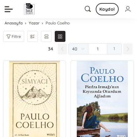
Kaydol
Anasayfa
Yazar
Paulo Coelho
Filtre
34
1