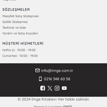
SÖZLEŞMELER
Mesafeli Satış Sözleşmesi
Gizlilik Sözleşmesi
Teslimat ve İade
Yardım ve Satış Koşulları
MÜŞTERİ HİZMETLERİ
Hafta içi : 10:00 - 19:00
Cumartesi : 10:00 - 19:00
info@imge.com.tr
0216 348 60 58
© 2024 İmge Kitabevi Her hakkı saklıdır.
ONSO
Tasarım & Uygulama