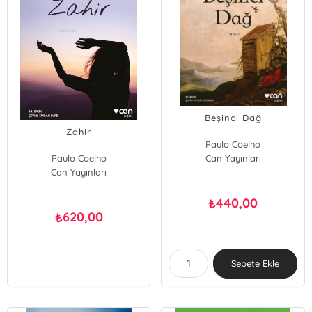
Beşinci Dağ
Zahir
Paulo Coelho
Paulo Coelho
Can Yayınları
Can Yayınları
440,00
₺
620,00
₺
Sepete Ekle