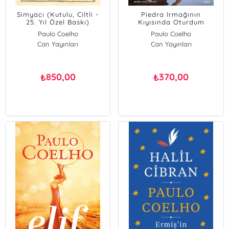
Simyacı (Kutulu, Ciltli -
Piedra Irmağının
25. Yıl Özel Baskı)
Kıyısında Oturdum
Ağladım
Paulo Coelho
Paulo Coelho
Can Yayınları
Can Yayınları
850,00
370,00
₺
₺