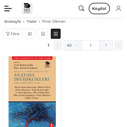
Kaydol
Anasayfa
Yazar
Pınar Dikmen
Filtre
1
1