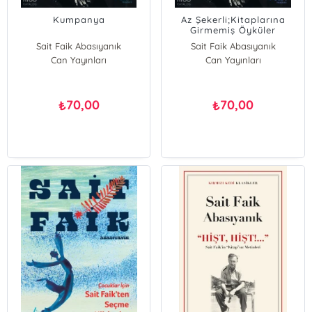
Kumpanya
Az Şekerli;Kitaplarına
Girmemiş Öyküler
Sait Faik Abasıyanık
Sait Faik Abasıyanık
Can Yayınları
Can Yayınları
70,00
70,00
₺
₺