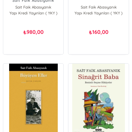
Sait Faik Abasıyanık
(Ciltli); Bütün Eserleri
Sait Faik Abasıyanık
Sait Faik Abasıyanık
Yapı Kredi Yayınları ( YKY )
Yapı Kredi Yayınları ( YKY )
980,00
160,00
₺
₺