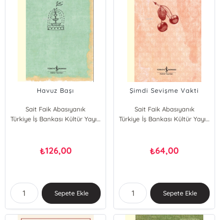
Havuz Başı
Şimdi Sevişme Vakti
Sait Faik Abasıyanık
Sait Faik Abasıyanık
Türkiye İş Bankası Kültür Yayınları
Türkiye İş Bankası Kültür Yayınları
126,00
64,00
₺
₺
Sepete Ekle
Sepete Ekle