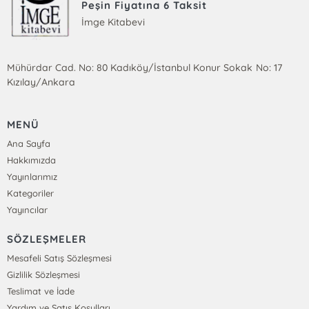
Peşin Fiyatına 6 Taksit
İmge Kitabevi
Mühürdar Cad. No: 80 Kadıköy/İstanbul Konur Sokak No: 17
Kızılay/Ankara
MENÜ
Ana Sayfa
Hakkımızda
Yayınlarımız
Kategoriler
Yayıncılar
SÖZLEŞMELER
Mesafeli Satış Sözleşmesi
Gizlilik Sözleşmesi
Teslimat ve İade
Yardım ve Satış Koşulları