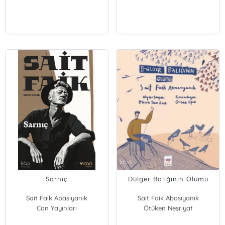
Sarnıç
Dülger Balığının Ölümü
Sait Faik Abasıyanık
Sait Faik Abasıyanık
Can Yayınları
Ötüken Neşriyat