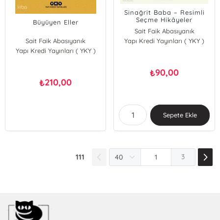
Sinağrit Baba – Resimli
Seçme Hikâyeler
Büyüyen Eller
Sait Faik Abasıyanık
Sait Faik Abasıyanık
Yapı Kredi Yayınları ( YKY )
Yapı Kredi Yayınları ( YKY )
90,00
₺
210,00
₺
Sepete Ekle
111
3