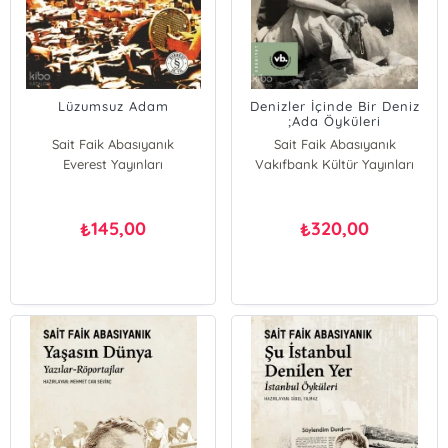
Lüzumsuz Adam
Denizler İçinde Bir Deniz
;Ada Öyküleri
Sait Faik Abasıyanık
Sait Faik Abasıyanık
Everest Yayınları
Vakıfbank Kültür Yayınları
145,00
320,00
₺
₺