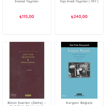
Everest Yayınları
Yapı Kredi Yayınları ( YKY )
115,00
240,00
₺
₺
Bütün Eserleri (Delta) –
Karganı Bağışla