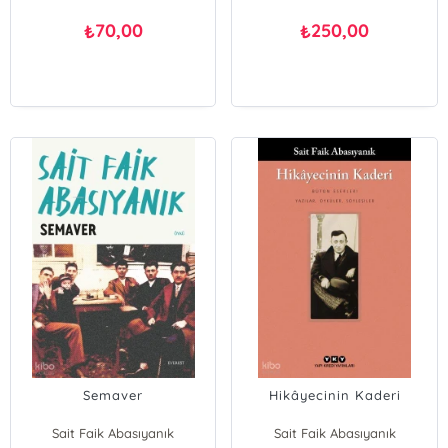
70,00
250,00
₺
₺
Semaver
Hikâyecinin Kaderi
Sait Faik Abasıyanık
Sait Faik Abasıyanık