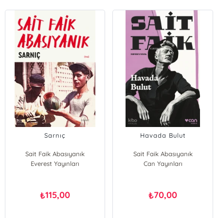
Sarnıç
Havada Bulut
Sait Faik Abasıyanık
Sait Faik Abasıyanık
Everest Yayınları
Can Yayınları
115,00
70,00
₺
₺