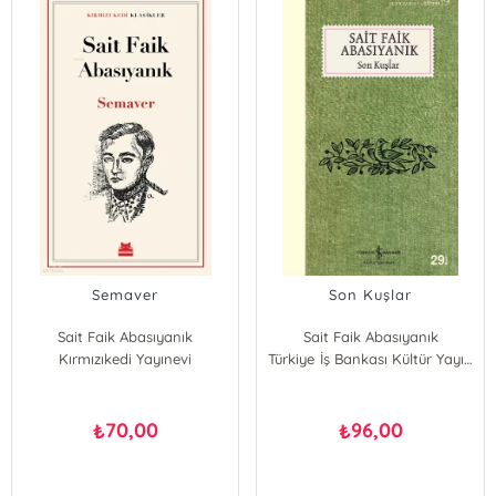
Semaver
Son Kuşlar
Sait Faik Abasıyanık
Sait Faik Abasıyanık
Kırmızıkedi Yayınevi
Türkiye İş Bankası Kültür Yayınları
70,00
96,00
₺
₺