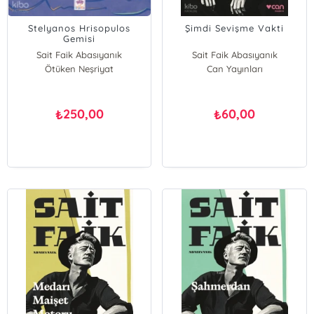
Stelyanos Hrisopulos
Şimdi Sevişme Vakti
Gemisi
Sait Faik Abasıyanık
Sait Faik Abasıyanık
Ötüken Neşriyat
Can Yayınları
250,00
60,00
₺
₺