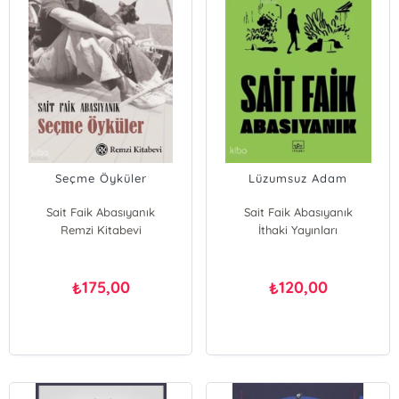
Seçme Öyküler
Lüzumsuz Adam
Sait Faik Abasıyanık
Sait Faik Abasıyanık
Remzi Kitabevi
İthaki Yayınları
175,00
120,00
₺
₺