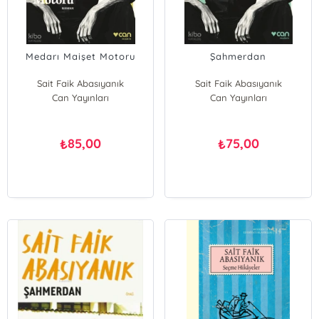
Medarı Maişet Motoru
Şahmerdan
Sait Faik Abasıyanık
Sait Faik Abasıyanık
Can Yayınları
Can Yayınları
85,00
75,00
₺
₺