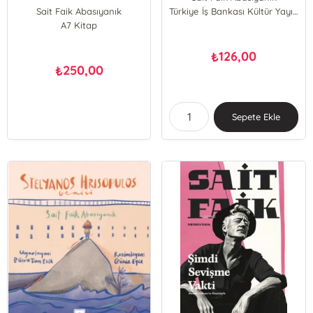
Sait Faik Abasıyanık
Türkiye İş Bankası Kültür Yayınları
A7 Kitap
126,00
₺
250,00
₺
Sepete Ekle