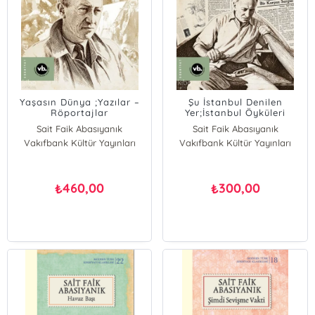
Yaşasın Dünya ;Yazılar –
Şu İstanbul Denilen
Röportajlar
Yer;İstanbul Öyküleri
Sait Faik Abasıyanık
Sait Faik Abasıyanık
Vakıfbank Kültür Yayınları
Vakıfbank Kültür Yayınları
460,00
300,00
₺
₺