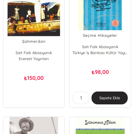
Seçme Hikayeler
Şahmerdan
Sait Faik Abasıyanık
Sait Faik Abasıyanık
Türkiye İş Bankası Kültür Yayınları
Everest Yayınları
98,00
₺
150,00
₺
Sepete Ekle