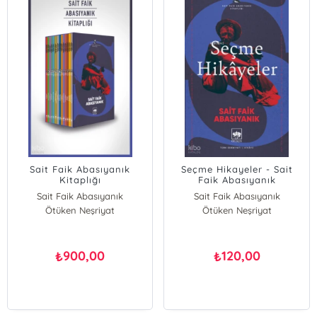
Sait Faik Abasıyanık
Seçme Hikayeler - Sait
Kitaplığı
Faik Abasıyanık
Sait Faik Abasıyanık
Sait Faik Abasıyanık
Ötüken Neşriyat
Ötüken Neşriyat
900,00
120,00
₺
₺