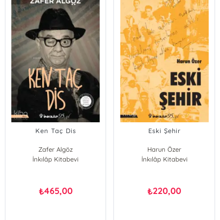
Ken Taç Dis
Eski Şehir
Zafer Algöz
Harun Özer
İnkılâp Kitabevi
İnkılâp Kitabevi
465,00
220,00
₺
₺