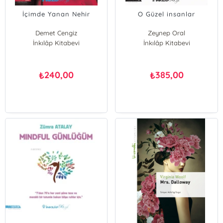
İçimde Yanan Nehir
O Güzel insanlar
Demet Cengiz
Zeynep Oral
İnkılâp Kitabevi
İnkılâp Kitabevi
240,00
385,00
₺
₺