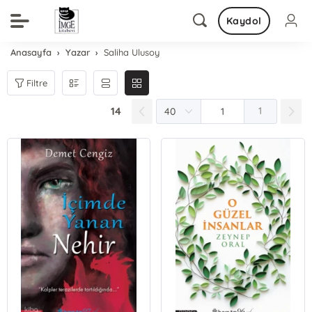
Kaydol
Anasayfa
Yazar
Saliha Ulusoy
Filtre
14
1