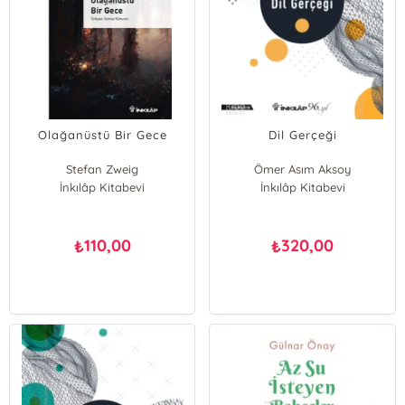
Olağanüstü Bir Gece
Dil Gerçeği
Stefan Zweig
Ömer Asım Aksoy
İnkılâp Kitabevi
İnkılâp Kitabevi
110,00
320,00
₺
₺