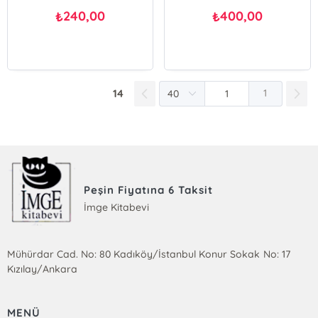
240,00
400,00
₺
₺
14
1
Peşin Fiyatına 6 Taksit
İmge Kitabevi
Mühürdar Cad. No: 80 Kadıköy/İstanbul Konur Sokak No: 17
Kızılay/Ankara
MENÜ