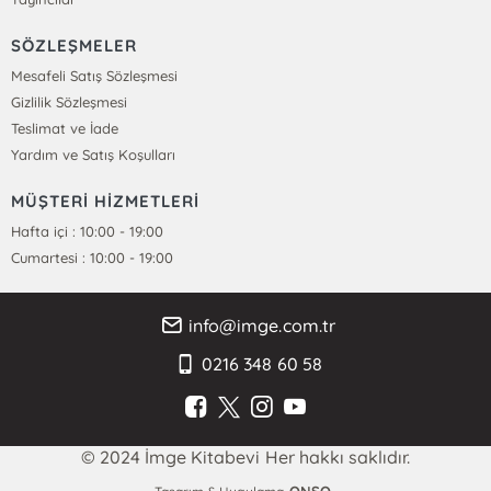
SÖZLEŞMELER
Mesafeli Satış Sözleşmesi
Gizlilik Sözleşmesi
Teslimat ve İade
Yardım ve Satış Koşulları
MÜŞTERİ HİZMETLERİ
Hafta içi : 10:00 - 19:00
Cumartesi : 10:00 - 19:00
info@imge.com.tr
0216 348 60 58
© 2024 İmge Kitabevi Her hakkı saklıdır.