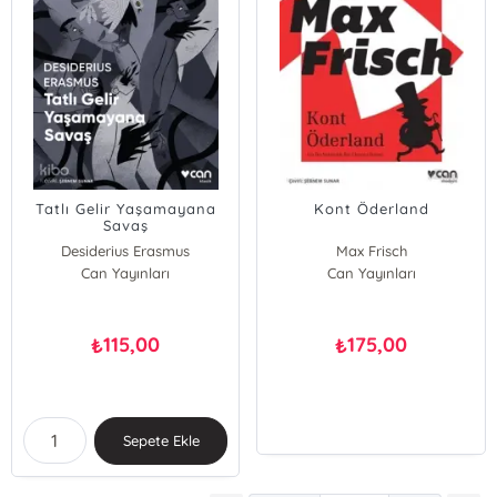
Tatlı Gelir Yaşamayana
Kont Öderland
Savaş
Desiderius Erasmus
Max Frisch
Can Yayınları
Can Yayınları
115,00
175,00
₺
₺
Sepete Ekle