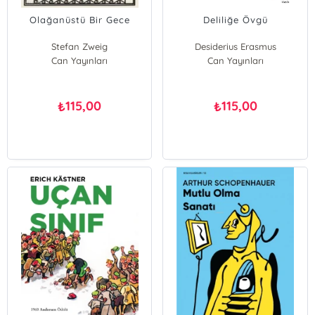
Olağanüstü Bir Gece
Deliliğe Övgü
Stefan Zweig
Desiderius Erasmus
Can Yayınları
Can Yayınları
115,00
115,00
₺
₺