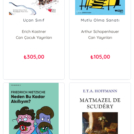
Uçan Sınıf
Mutlu Olma Sanatı
Erich Kastner
Arthur Schopenhauer
Can Çocuk Yayınları
Can Yayınları
305,00
105,00
₺
₺