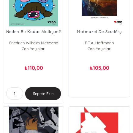
Neden Bu Kadar Akıllıyım?
Matmazel De Scudéry
Friedrich Wilhelm Nietzsche
E.T.A. Hoffmann
Can Yayınları
Can Yayınları
110,00
105,00
₺
₺
Sepete Ekle