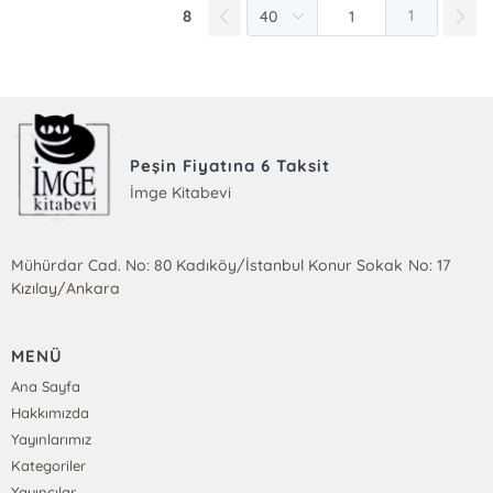
8
1
Peşin Fiyatına 6 Taksit
İmge Kitabevi
Mühürdar Cad. No: 80 Kadıköy/İstanbul Konur Sokak No: 17
Kızılay/Ankara
MENÜ
Ana Sayfa
Hakkımızda
Yayınlarımız
Kategoriler
Yayıncılar