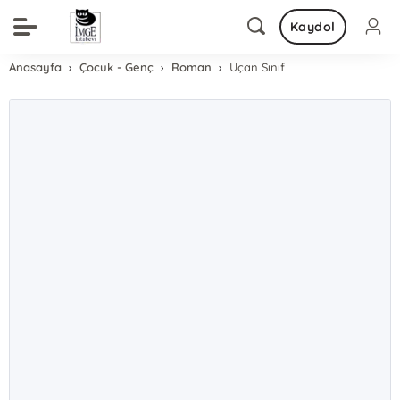
Kaydol
Anasayfa
Çocuk - Genç
Roman
Uçan Sınıf