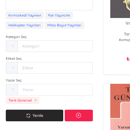
Kırmızıkedi Yayınevi
Pan Yayıncılık
İ
Helikopter Yayınları
Mitos Boyut Yayınları
Tar
Kategori Seç
Kırmız
₺
Etiket Seç
Yazar Seç
Tarık Günersel
Yenile