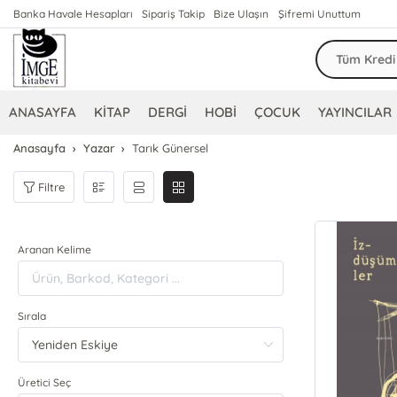
Banka Havale Hesapları
Sipariş Takip
Bize Ulaşın
Şifremi Unuttum
ANASAYFA
KİTAP
DERGİ
HOBİ
ÇOCUK
YAYINCILAR
Anasayfa
Yazar
Tarık Günersel
Filtre
Aranan Kelime
Sırala
Üretici Seç