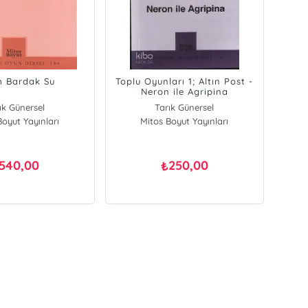
m Bardak Su
Toplu Oyunları 1; Altın Post -
Neron ile Agripina
ık Günersel
Tarık Günersel
Boyut Yayınları
Mitos Boyut Yayınları
540,00
250,00
₺