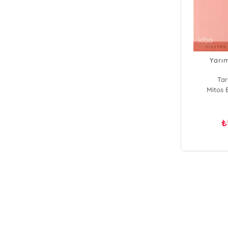
Yarı
Tar
Mitos 
₺