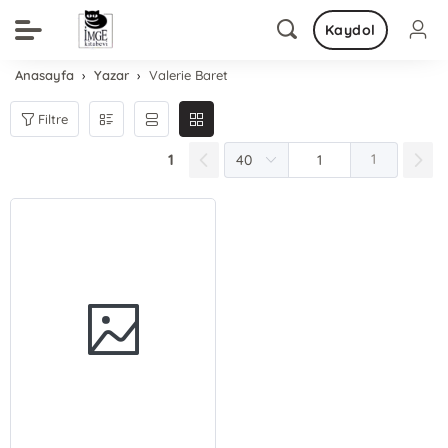
Kaydol
Anasayfa
Yazar
Valerie Baret
Filtre
1
1