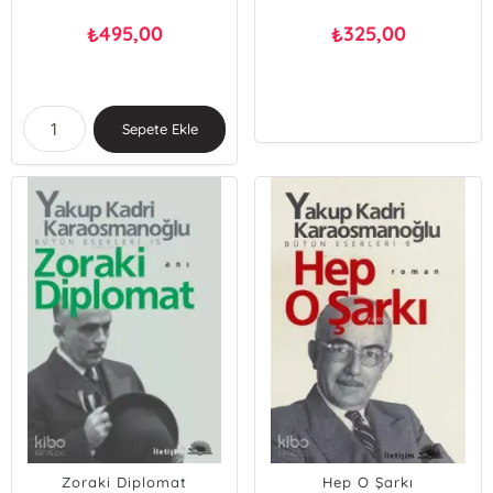
495,00
325,00
₺
₺
Sepete Ekle
Zoraki Diplomat
Hep O Şarkı