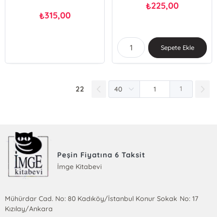
225,00
₺
315,00
₺
Sepete Ekle
22
1
Peşin Fiyatına 6 Taksit
İmge Kitabevi
Mühürdar Cad. No: 80 Kadıköy/İstanbul Konur Sokak No: 17
Kızılay/Ankara