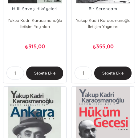
Milli Savaş Hikâyeleri
Bir Serencam
Yakup Kadri Karaosmanoğlu
Yakup Kadri Karaosmanoğlu
İletişim Yayınları
İletişim Yayınları
315,00
355,00
₺
₺
Sepete Ekle
Sepete Ekle