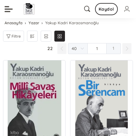
Kaydol
Anasayfa
Yazar
Yakup Kadri Karaosmanoğlu
Filtre
22
1