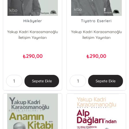
Hikâyeler
Tiyatro Eserleri
Yakup Kadri Karaosmanoğlu
Yakup Kadri Karaosmanoğlu
İletişim Yayınları
İletişim Yayınları
290,00
290,00
₺
₺
Sepete Ekle
Sepete Ekle