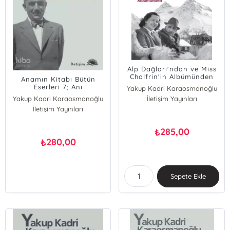
Alp Dağları'ndan ve Miss
Chalfrin'in Albümünden
Anamın Kitabı Bütün
Eserleri 7; Anı
Yakup Kadri Karaosmanoğlu
Yakup Kadri Karaosmanoğlu
İletişim Yayınları
İletişim Yayınları
285,00
₺
280,00
₺
Sepete Ekle