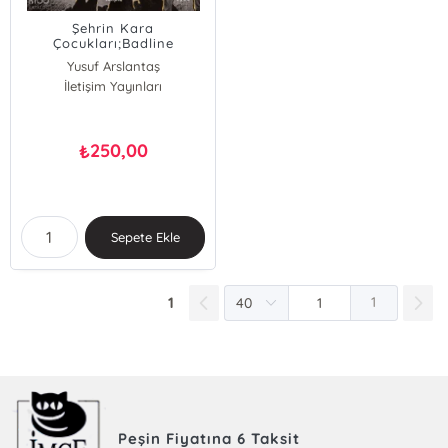
Şehrin Kara
Çocukları;Badline
Yusuf Arslantaş
İletişim Yayınları
250,00
₺
Sepete Ekle
1
1
Peşin Fiyatına 6 Taksit