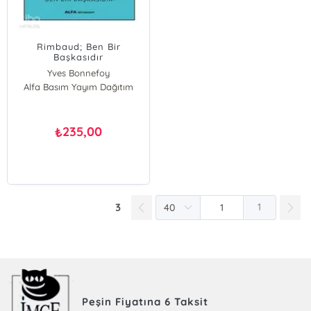
Rimbaud; Ben Bir
Başkasıdır
Yves Bonnefoy
Alfa Basım Yayım Dağıtım
235,00
₺
3
1
Peşin Fiyatına 6 Taksit