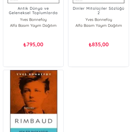
Antik Dünya ve
Dinler Mitolojiler Sözlüğü
Geleneksel Toplumlarda
2
Dinler Mitolojiler Sözlüğü
Yves Bonnefoy
Yves Bonnefoy
1 (Ciltli)
Alfa Basım Yayım Dağıtım
Alfa Basım Yayım Dağıtım
795,00
835,00
₺
₺