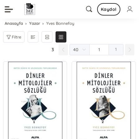
Kaydol
Anasayfa
Yazar
Yves Bonnefoy
Filtre
3
1