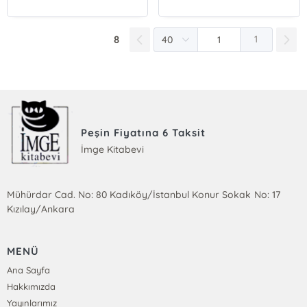
8
1
Peşin Fiyatına 6 Taksit
İmge Kitabevi
Mühürdar Cad. No: 80 Kadıköy/İstanbul Konur Sokak No: 17
Kızılay/Ankara
MENÜ
Ana Sayfa
Hakkımızda
Yayınlarımız