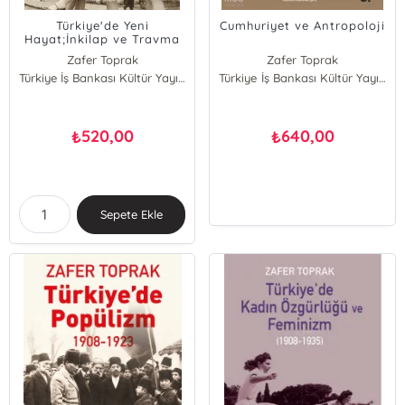
Türkiye'de Yeni
Cumhuriyet ve Antropoloji
Hayat;İnkilap ve Travma
1908-1928
Zafer Toprak
Zafer Toprak
Türkiye İş Bankası Kültür Yayınları
Türkiye İş Bankası Kültür Yayınları
520,00
640,00
₺
₺
Sepete Ekle