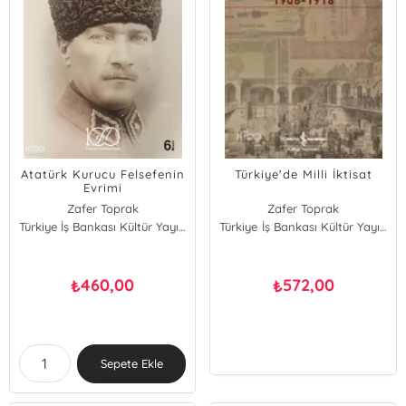
Atatürk Kurucu Felsefenin
Türkiye'de Milli İktisat
Evrimi
Zafer Toprak
Zafer Toprak
Türkiye İş Bankası Kültür Yayınları
Türkiye İş Bankası Kültür Yayınları
460,00
572,00
₺
₺
Sepete Ekle