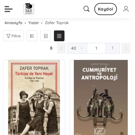
Kaydol
Anasayfa
Yazar
Zafer Toprak
Filtre
8
1