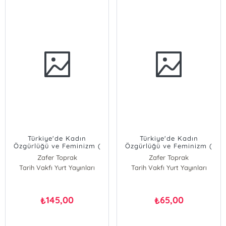
Türkiye'de Kadın
Türkiye'de Kadın
Özgürlüğü ve Feminizm (
Özgürlüğü ve Feminizm (
1908-1935)
1908-1935)
Zafer Toprak
Zafer Toprak
Tarih Vakfı Yurt Yayınları
Tarih Vakfı Yurt Yayınları
145,00
65,00
₺
₺