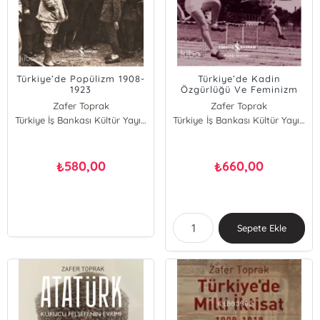
Türkiye’de Popülizm 1908-
Türkiye’de Kadin
1923
Özgürlüğü Ve Feminizm
(1908-1935)
Zafer Toprak
Zafer Toprak
Türkiye İş Bankası Kültür Yayınları
Türkiye İş Bankası Kültür Yayınları
580,00
660,00
₺
₺
Sepete Ekle