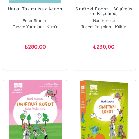
Hayal Takımı Issız Adada
Sınıftaki Robot - Büyümüş
de Küçülmüş
Peter Stamm
Nuri Kurucu
Tudem Yayınları - Kültür
Ümit Mutlu
Tudem Yayınları - Kültür
280,00
230,00
₺
₺