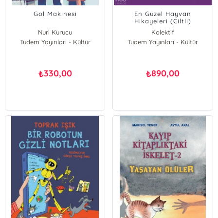
Gol Makinesi
En Güzel Hayvan
Hikayeleri (Ciltli)
Nuri Kurucu
Kolektif
Tudem Yayınları - Kültür
Tudem Yayınları - Kültür
330,00
890,00
₺
₺