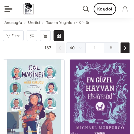
Kaydol
Anasayfa
Üretici
Tudem Yayınları - Kültür
Filtre
167
5