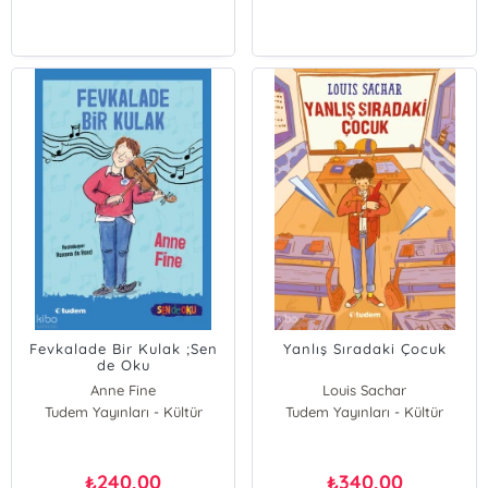
Fevkalade Bir Kulak ;Sen
Yanlış Sıradaki Çocuk
de Oku
Anne Fine
Louis Sachar
Tudem Yayınları - Kültür
Tudem Yayınları - Kültür
240,00
340,00
₺
₺