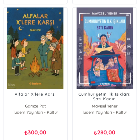
Alfalar X’lere Karşı
Cumhuriyetin İlk Işıkları:
Satı Kadın
Gamze Pat
Mavisel Yener
Tudem Yayınları - Kültür
Tudem Yayınları - Kültür
300,00
280,00
₺
₺