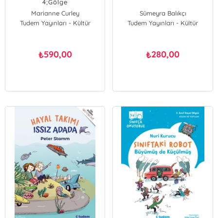
4;Gölge
Marianne Curley
Sümeyra Balıkçı
Tudem Yayınları - Kültür
Tudem Yayınları - Kültür
590,00
280,00
₺
₺