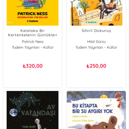
Kelalaka Bir
Sihirli Dokunuş
Kertenkelenin Günlükleri
Patrick Ness
Hilal Gürsu
Tudem Yayınları - Kültür
Tudem Yayınları - Kültür
320,00
250,00
₺
₺