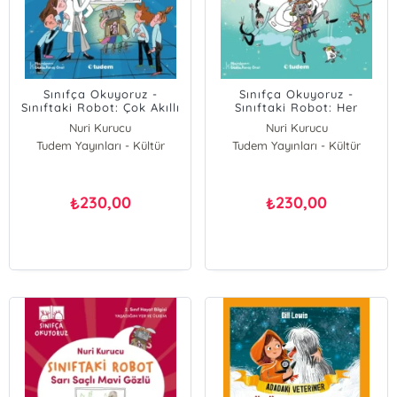
Sınıfça Okuyoruz -
Sınıfça Okuyoruz -
Sınıftaki Robot: Çok Akıllı
Sınıftaki Robot: Her
Tahta
Kafadan Bir Dilek
Nuri Kurucu
Nuri Kurucu
Tudem Yayınları - Kültür
Tudem Yayınları - Kültür
230,00
230,00
₺
₺