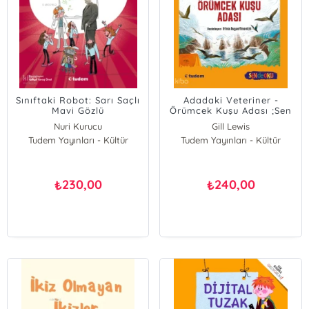
Sınıftaki Robot: Sarı Saçlı
Adadaki Veteriner -
Mavi Gözlü
Örümcek Kuşu Adası ;Sen
de Oku Serisi
Nuri Kurucu
Gill Lewis
Tudem Yayınları - Kültür
Tudem Yayınları - Kültür
230,00
240,00
₺
₺