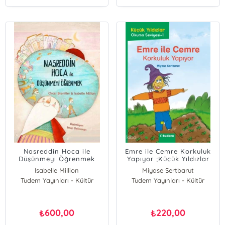
Nasreddin Hoca ile
Emre ile Cemre Korkuluk
Düşünmeyi Öğrenmek
Yapıyor ;Küçük Yıldızlar
Okuma Seviyesi - 1
Isabelle Million
Miyase Sertbarut
Tudem Yayınları - Kültür
Oscar Brenifier
Tudem Yayınları - Kültür
600,00
220,00
₺
₺