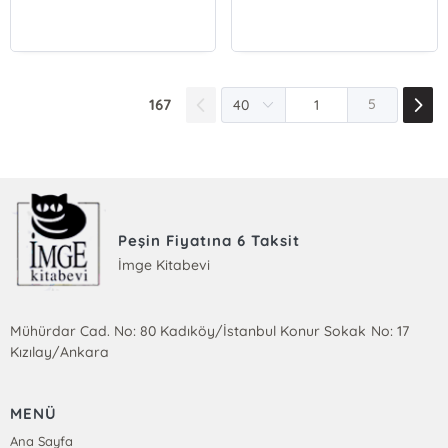
167
5
Peşin Fiyatına 6 Taksit
İmge Kitabevi
Mühürdar Cad. No: 80 Kadıköy/İstanbul Konur Sokak No: 17
Kızılay/Ankara
MENÜ
Ana Sayfa