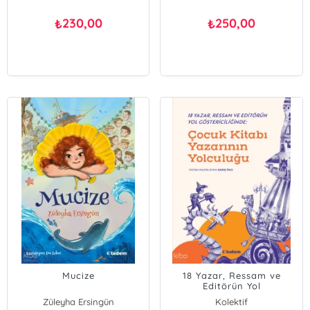
230,00
250,00
₺
₺
Mucize
18 Yazar, Ressam ve
Editörün Yol
Göstericiliğinde: Çocuk
Züleyha Ersingün
Kolektif
Kitabı Yazarının Yolculuğu