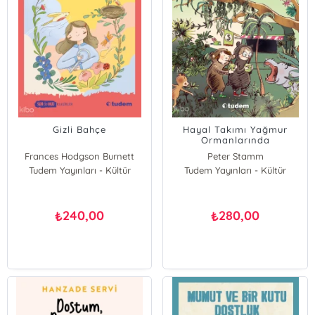
Gizli Bahçe
Hayal Takımı Yağmur
Ormanlarında
Frances Hodgson Burnett
Peter Stamm
Tudem Yayınları - Kültür
Tudem Yayınları - Kültür
240,00
280,00
₺
₺