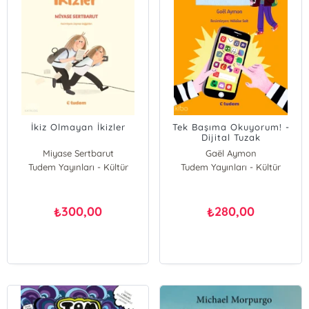
İkiz Olmayan İkizler
Tek Başıma Okuyorum! -
Dijital Tuzak
Miyase Sertbarut
Gaël Aymon
Tudem Yayınları - Kültür
Tudem Yayınları - Kültür
300,00
280,00
₺
₺