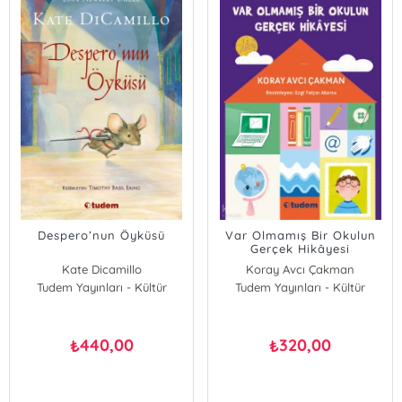
Despero’nun Öyküsü
Var Olmamış Bir Okulun
Gerçek Hikâyesi
Kate Dicamillo
Koray Avcı Çakman
Tudem Yayınları - Kültür
Tudem Yayınları - Kültür
440,00
320,00
₺
₺