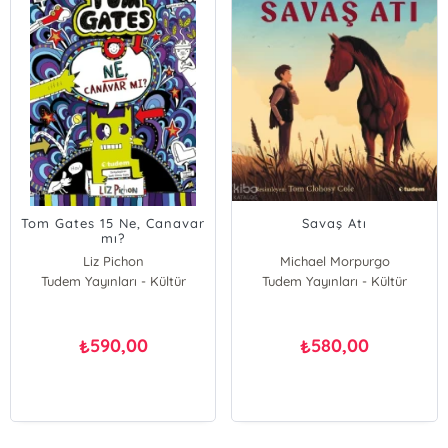
Tom Gates 15 Ne, Canavar
Savaş Atı
mı?
Liz Pichon
Michael Morpurgo
Tudem Yayınları - Kültür
Tudem Yayınları - Kültür
590,00
580,00
₺
₺