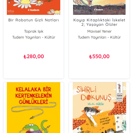
Bir Robotun Gizli Notları
Kayıp Kitaplıktaki İskelet
2; Yaşayan Ölüler
Toprak Işık
Mavisel Yener
Tudem Yayınları - Kültür
Tudem Yayınları - Kültür
Aytül Akal
280,00
550,00
₺
₺