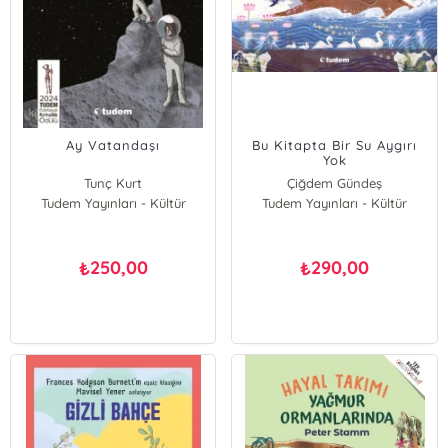
Ay Vatandaşı
Bu Kitapta Bir Su Aygırı
Yok
Tunç Kurt
Çiğdem Gündeş
Tudem Yayınları - Kültür
Tudem Yayınları - Kültür
250,00
290,00
₺
₺