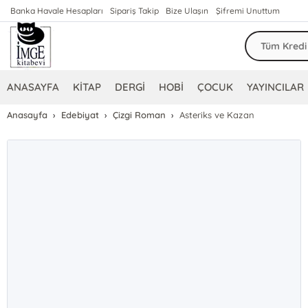
Banka Havale Hesapları
Sipariş Takip
Bize Ulaşın
Şifremi Unuttum
ANASAYFA
KİTAP
DERGİ
HOBİ
ÇOCUK
YAYINCILAR
Anasayfa
Edebiyat
Çizgi Roman
Asteriks ve Kazan