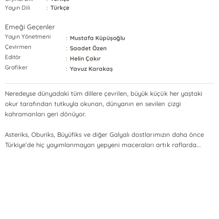
Yayın Dili
:
Türkçe
Emeği Geçenler
Yayın Yönetmeni
:
Mustafa Küpüşoğlu
Çevirmen
:
Saadet Özen
Editör
:
Helin Çakır
Grafiker
:
Yavuz Karakaş
Neredeyse dünyadaki tüm dillere çevrilen, büyük küçük her yaştaki
okur tarafından tutkuyla okunan, dünyanın en sevilen çizgi
kahramanları geri dönüyor.
Asteriks, Oburiks, Büyüfiks ve diğer Galyalı dostlarımızın daha önce
Türkiye’de hiç yayımlanmayan yepyeni maceraları artık raflarda...