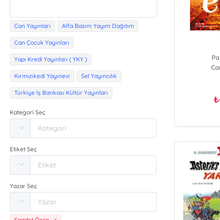
Can Yayınları
Alfa Basım Yayım Dağıtım
Can Çocuk Yayınları
Pa
Yapı Kredi Yayınları ( YKY )
Ca
Kırmızıkedi Yayınevi
Sel Yayıncılık
Türkiye İş Bankası Kültür Yayınları
₺
Kategori Seç
Etiket Seç
Yazar Seç
Saadet Özen