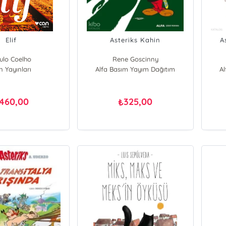
Elif
Asteriks Kahin
A
ulo Coelho
Rene Goscinny
n Yayınları
Alfa Basım Yayım Dağıtım
A
460,00
325,00
₺