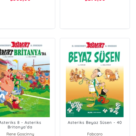
Asteriks 8 - Asteriks
Asteriks Beyaz Süsen - 40
Britanya’da
Rene Goscinny
Fabcaro