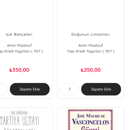
Işık Bahçeleri
Doğunun Limanları
Amin Maalouf
Amin Maalouf
pı Kredi Yayınları ( YKY )
Yapı Kredi Yayınları ( YKY )
350,00
250,00
₺
₺
Sepete Ekle
Sepete Ekle