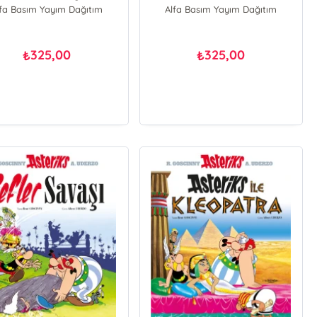
lfa Basım Yayım Dağıtım
Alfa Basım Yayım Dağıtım
R. Goscinny
A. Uderzo
325,00
325,00
₺
₺