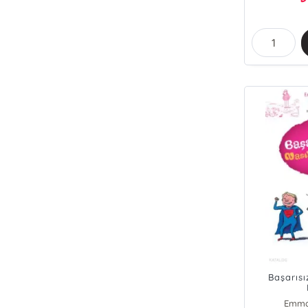
Başarısı
Emma