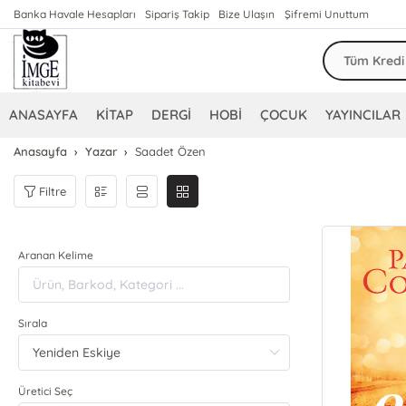
Banka Havale Hesapları
Sipariş Takip
Bize Ulaşın
Şifremi Unuttum
ANASAYFA
KİTAP
DERGİ
HOBİ
ÇOCUK
YAYINCILAR
Anasayfa
Yazar
Saadet Özen
Filtre
Aranan Kelime
Sırala
Üretici Seç