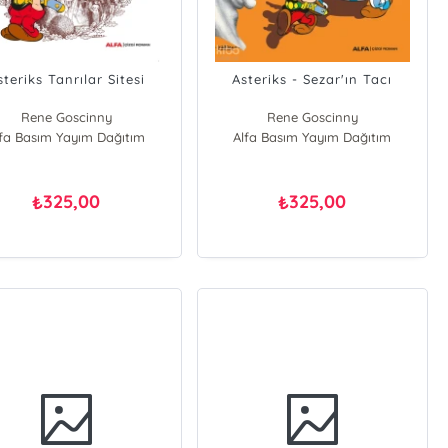
steriks Tanrılar Sitesi
Asteriks - Sezar'ın Tacı
Rene Goscinny
Rene Goscinny
lfa Basım Yayım Dağıtım
Alfa Basım Yayım Dağıtım
325,00
325,00
₺
₺