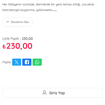
Her hikâyenin içimizde, derinlerde bir yere temas ettiği, çocukluk
...
hatıralarıyla boyanmış, gülümseten,
Devamını Oku
230,00
Liste Fiyatı :
230,00
₺
Paylaş
Giriş Yap