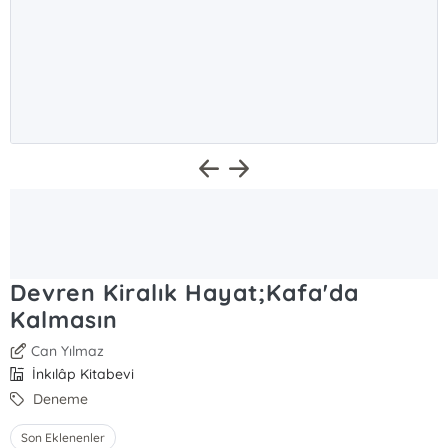
Devren Kiralık Hayat;Kafa'da
Kalmasın
Can Yılmaz
İnkılâp Kitabevi
Deneme
Son Eklenenler