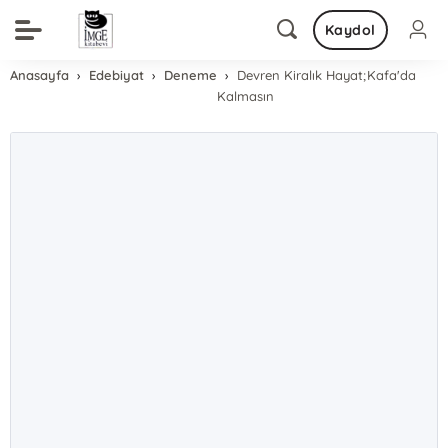
Kaydol
Anasayfa
Edebiyat
Deneme
Devren Kiralık Hayat;Kafa'da
Kalmasın