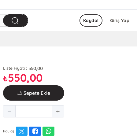
Kaydol
Giriş Yap
550,00
Liste Fiyatı :
550,00
₺
Sepete Ekle
Paylaş