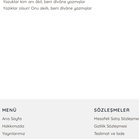
Yazuklar kim anı âkil, beni dîvâne yazmışlar
Yazıklar olsun! Onu akıllı, beni dîvâne yazmışlar
MENÜ
SÖZLEŞMELER
Ana Sayfa
Mesafeli Satış Sözleşme
Hakkımızda
Gizlilik Sözleşmesi
Yayınlarımız
Teslimat ve İade