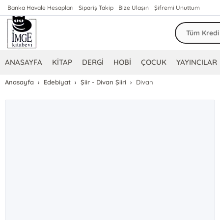
Banka Havale Hesapları
Sipariş Takip
Bize Ulaşın
Şifremi Unuttum
ANASAYFA
KİTAP
DERGİ
HOBİ
ÇOCUK
YAYINCILAR
Anasayfa
Edebiyat
Şiir - Divan Şiiri
Divan