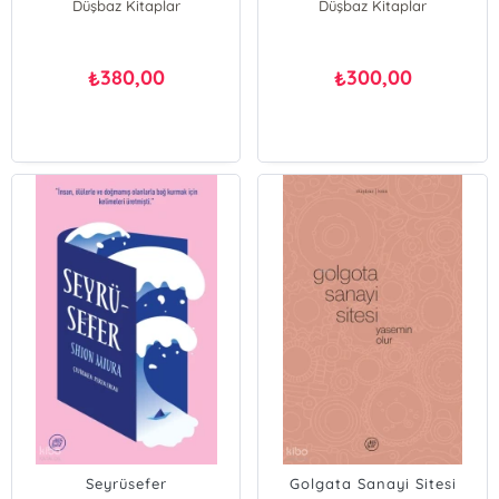
Düşbaz Kitaplar
Düşbaz Kitaplar
380,00
300,00
₺
₺
Seyrüsefer
Golgata Sanayi Sitesi