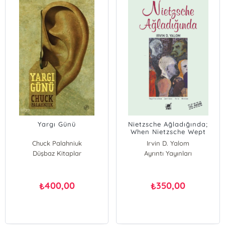
Yargı Günü
Nietzsche Ağladığında;
When Nietzsche Wept
Chuck Palahniuk
Irvin D. Yalom
Düşbaz Kitaplar
Ayrıntı Yayınları
400,00
350,00
₺
₺