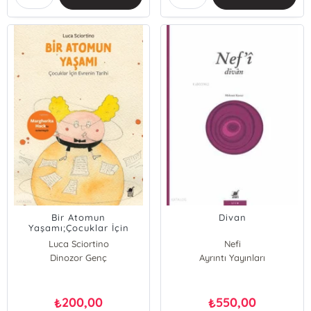
Bir Atomun
Divan
Yaşamı;Çocuklar İçin
Evrenin Tarihi
Luca Sciortino
Nefi
Dinozor Genç
Ayrıntı Yayınları
200,00
550,00
₺
₺