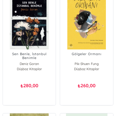
Sen Benle, İstanbul
Gölgeler Ormanı
Benimle
Deniz Goran
Pik-Shuen Fung
Düşbaz Kitaplar
Düşbaz Kitaplar
280,00
260,00
₺
₺