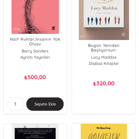
Naif Ruhlar;İnsanın Yok
Oluşu
Bugün Yeniden
Başlıyorsun:
Barry Sanders
Terapiodasından Tavsiye
Ayrıntı Yayınları
Lucy Maddox
Düşbaz Kitaplar
500,00
₺
320,00
₺
Sepete Ekle