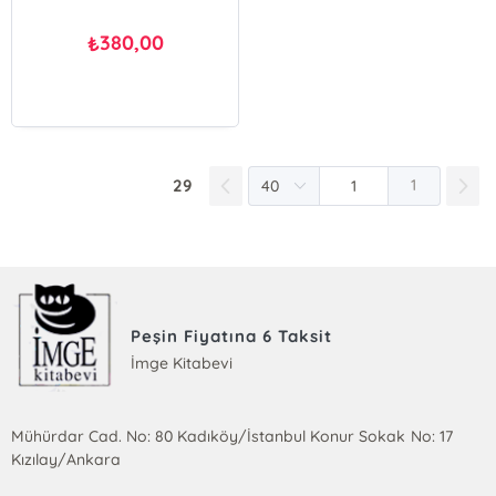
380,00
₺
29
1
Peşin Fiyatına 6 Taksit
İmge Kitabevi
Mühürdar Cad. No: 80 Kadıköy/İstanbul Konur Sokak No: 17
Kızılay/Ankara