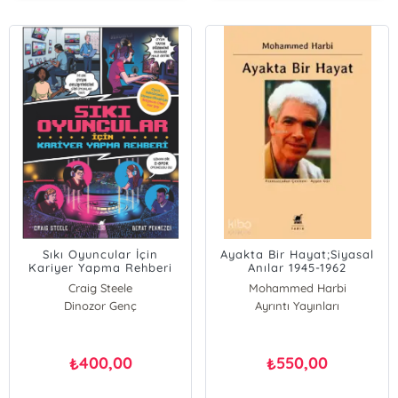
Sıkı Oyuncular İçin
Ayakta Bir Hayat;Siyasal
Kariyer Yapma Rehberi
Anılar 1945-1962
Craig Steele
Mohammed Harbi
Dinozor Genç
Ayrıntı Yayınları
400,00
550,00
₺
₺