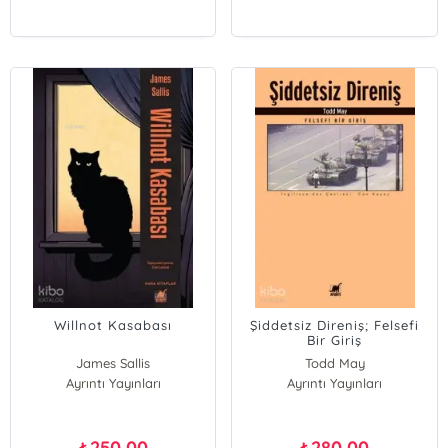
Willnot Kasabası
Şiddetsiz Direniş; Felsefi
Bir Giriş
James Sallis
Todd May
Ayrıntı Yayınları
Ayrıntı Yayınları
250,00
280,00