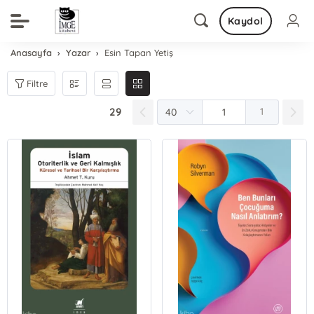
Kaydol
Anasayfa
Yazar
Esin Tapan Yetiş
Filtre
29
1