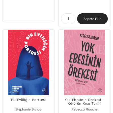
Sepete Ekle
Bir Evliliğin Portresi
Yok Ebesinin Örekesi -
Küfürün Kısa Tarihi
Stephanie Bishop
Rebecca Roache