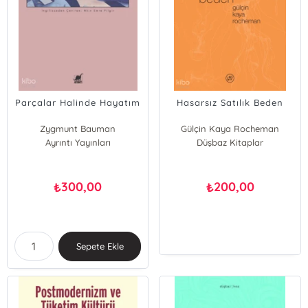
Parçalar Halinde Hayatım
Hasarsız Satılık Beden
Zygmunt Bauman
Gülçin Kaya Rocheman
Ayrıntı Yayınları
Düşbaz Kitaplar
300,00
200,00
₺
₺
Sepete Ekle