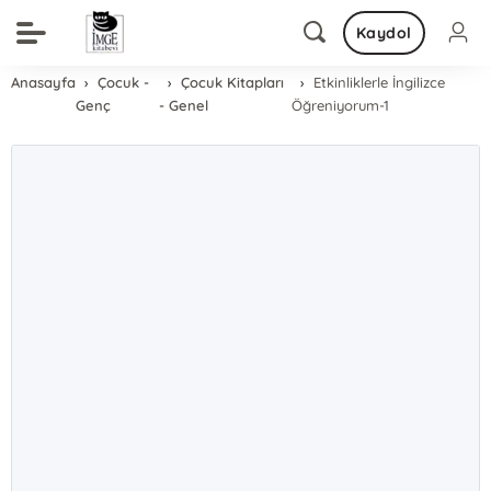
Kaydol
Anasayfa
Çocuk -
Çocuk Kitapları
Etkinliklerle İngilizce
Genç
- Genel
Öğreniyorum-1