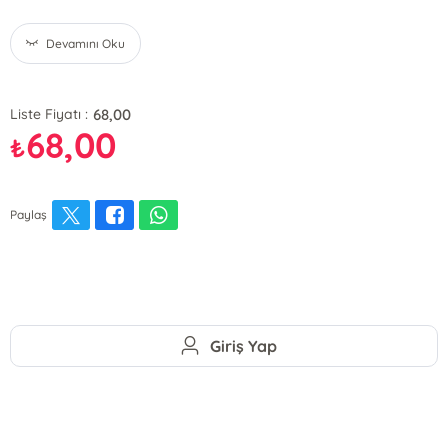
Devamını Oku
68,00
Liste Fiyatı :
68,00
₺
Paylaş
Giriş Yap