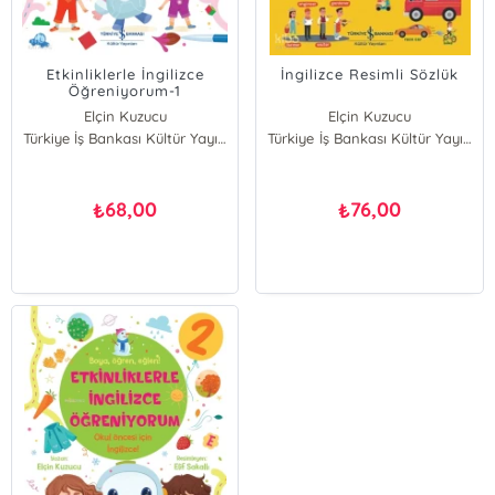
Etkinliklerle İngilizce
İngilizce Resimli Sözlük
Öğreniyorum-1
Elçin Kuzucu
Elçin Kuzucu
Türkiye İş Bankası Kültür Yayınları
Türkiye İş Bankası Kültür Yayınları
68,00
76,00
₺
₺