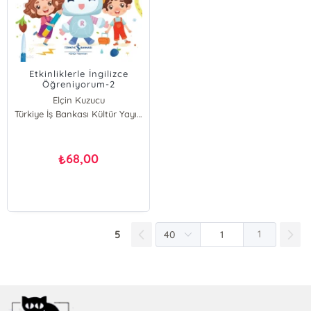
Etkinliklerle İngilizce
Öğreniyorum-2
Elçin Kuzucu
Türkiye İş Bankası Kültür Yayınları
68,00
₺
5
1