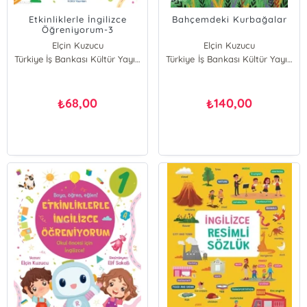
Etkinliklerle İngilizce
Bahçemdeki Kurbağalar
Öğreniyorum-3
Elçin Kuzucu
Elçin Kuzucu
Türkiye İş Bankası Kültür Yayınları
Türkiye İş Bankası Kültür Yayınları
68,00
140,00
₺
₺