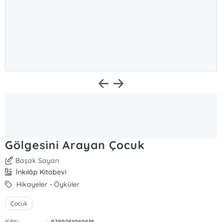
Gölgesini Arayan Çocuk
Başak Sayan
İnkılâp Kitabevi
Hikayeler - Öyküler
Çocuk
ISBN
:
9789751040435