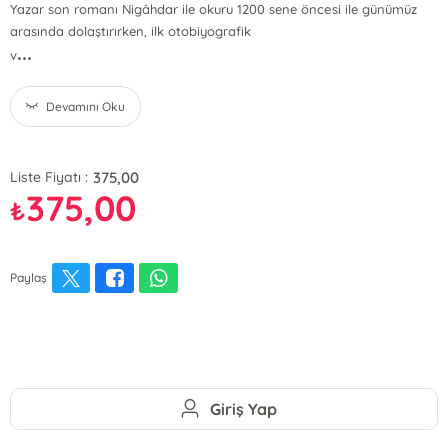
Yazar son romanı Nigâhdar ile okuru 1200 sene öncesi ile günümüz
arasında dolaştırırken, ilk otobiyografik
...
v
Devamını Oku
375,00
Liste Fiyatı :
375,00
₺
Paylaş
Giriş Yap