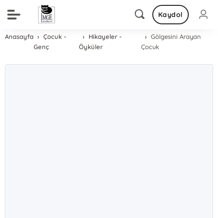
Kaydol
Anasayfa
Çocuk -
Hikayeler -
Gölgesini Arayan
Genç
Öyküler
Çocuk