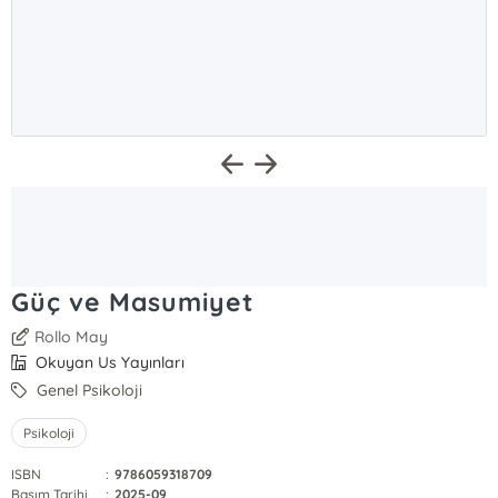
Güç ve Masumiyet
Rollo May
Okuyan Us Yayınları
Genel Psikoloji
Psikoloji
ISBN
:
9786059318709
Basım Tarihi
:
2025-09