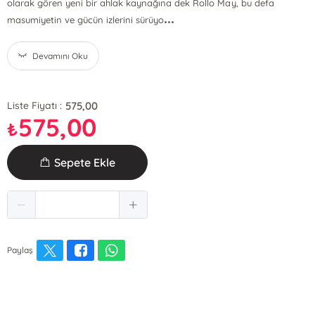
olarak gören yeni bir ahlak kaynağına dek Rollo May, bu defa
...
masumiyetin ve gücün izlerini sürüyo
Devamını Oku
575,00
Liste Fiyatı :
575,00
₺
Sepete Ekle
Paylaş