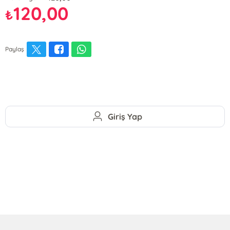
120,00
₺
Paylaş
Giriş Yap