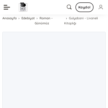
Kaydol
Anasayfa
Edebiyat
Roman -
Gulyabani - Livaneli
Günümüz
Kitaplığı