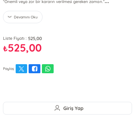
...
“Önemli veya zor bir kararın verilmesi gereken zaman.”
Devamını Oku
525,00
Liste Fiyatı :
525,00
₺
Paylaş
Giriş Yap