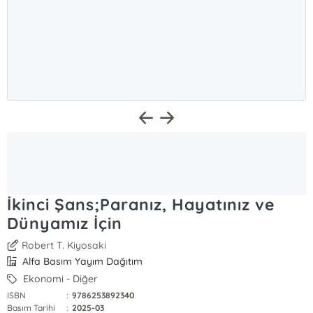
İkinci Şans;Paranız, Hayatınız ve
Dünyamız İçin
Robert T. Kiyosaki
Alfa Basım Yayım Dağıtım
Ekonomi - Diğer
ISBN
:
9786253892340
Basım Tarihi
:
2025-03