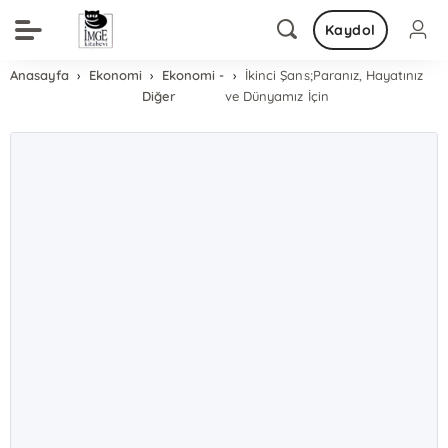
Kaydol
Anasayfa
Ekonomi
Ekonomi -
İkinci Şans;Paranız, Hayatınız
Diğer
ve Dünyamız İçin