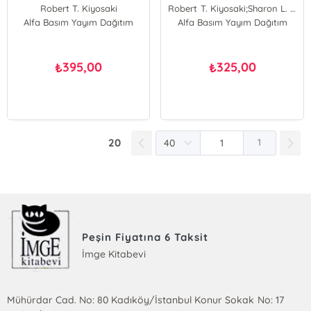
Krizi Neden Yolda?...
Robert T. Kiyosaki
Robert T. Kiyosaki;Sharon L. Lechter
Alfa Basım Yayım Dağıtım
Alfa Basım Yayım Dağıtım
Sharon L. Lechter
Robert T. Kiyosaki
395,00
325,00
₺
₺
20
1
Peşin Fiyatına 6 Taksit
İmge Kitabevi
Mühürdar Cad. No: 80 Kadıköy/İstanbul Konur Sokak No: 17