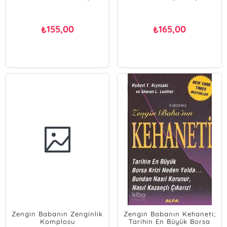
Robert T. Kiyosaki
155,00
165,00
₺
₺
Zengin Babanın Zenginlik
Zengin Babanın Kehaneti;
Komplosu
Tarihin En Büyük Borsa