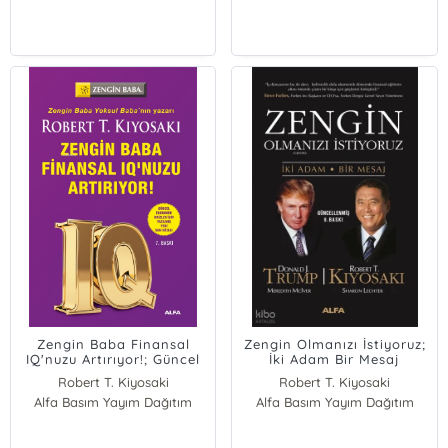
Zengin Baba Finansal
Zengin Olmanızı İstiyoruz;
IQ'nuzu Artırıyor!; Güncel
İki Adam Bir Mesaj
Ekonomik Krizler İçin
Robert T. Kiyosaki
Robert T. Kiyosaki
Yazılmış Yeni Sonsözle!
Alfa Basım Yayım Dağıtım
Alfa Basım Yayım Dağıtım
Donald Trump