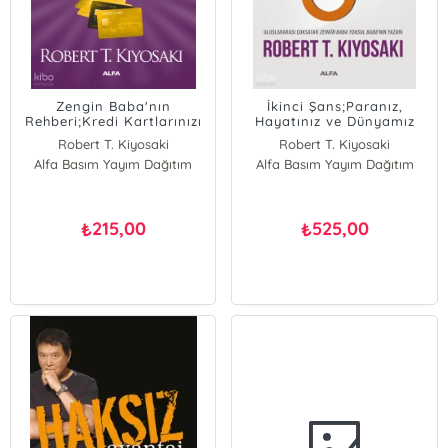
Zengin Baba'nın
İkinci Şans;Paranız,
Rehberi;Kredi Kartlarınızı
Hayatınız ve Dünyamız
Kesmeden Nasıl Zengin
İçin
Robert T. Kiyosaki
Robert T. Kiyosaki
Olursunuz?
Alfa Basım Yayım Dağıtım
Alfa Basım Yayım Dağıtım
215,00
525,00
₺
₺