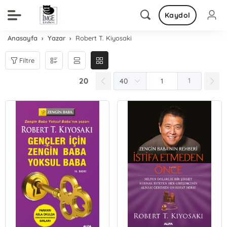
Kaydol
Anasayfa
Yazar
Robert T. Kiyosaki
Filtre
20
1