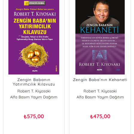
Zengin Babanın
Zengin Baba’nın Kehaneti
Yatırımcılık Kılavuzu
Robert T. Kiyosaki
Robert T. Kiyosaki
Alfa Basım Yayım Dağıtım
Alfa Basım Yayım Dağıtım
575,00
475,00
₺
₺