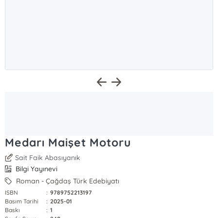
Medarı Maişet Motoru
Sait Faik Abasıyanık
Bilgi Yayınevi
Roman - Çağdaş Türk Edebiyatı
ISBN
:
9789752213197
Basım Tarihi
:
2025-01
Baskı
:
1