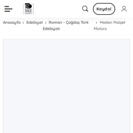
Kaydol
Anasayfa
Edebiyat
Roman - Çağdaş Türk
Medarı Maişet
Edebiyatı
Motoru