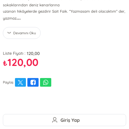
sokaklarından deniz kenarlarına
uzanan hikâyelerde gezdirir Sait Faik. “Yazmasam deli olacaktım” der,
...
yazmaz
Devamını Oku
120,00
Liste Fiyatı :
120,00
₺
Paylaş
Giriş Yap