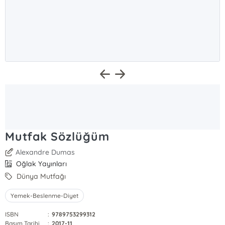
Mutfak Sözlüğüm
Alexandre Dumas
Oğlak Yayınları
Dünya Mutfağı
Yemek-Beslenme-Diyet
ISBN
:
9789753299312
Basım Tarihi
:
2017-11