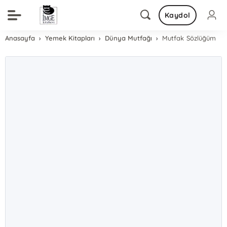
Kaydol
Anasayfa
Yemek Kitapları
Dünya Mutfağı
Mutfak Sözlüğüm