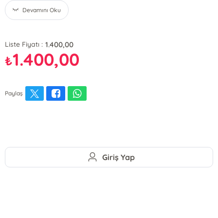
Devamını Oku
1.400,00
Liste Fiyatı :
1.400,00
₺
Paylaş
Giriş Yap