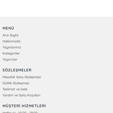
MENÜ
Ana Sayfa
Hakkımızda
Yayınlarımız
Kategoriler
Yayıncılar
SÖZLEŞMELER
Mesafeli Satış Sözleşmesi
Gizlilik Sözleşmesi
Teslimat ve İade
Yardım ve Satış Koşulları
MÜŞTERİ HİZMETLERİ
Hafta içi : 10:00 - 19:00