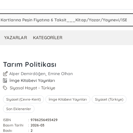
YAZARLAR
KATEGORİLER
Tarım Politikası
,
Alper Demirdöğen
Emine Olhan
İmge Kitabevi Yayınları
Siyasal Hayat - Türkiye
Siyaset (Çevre-Kent)
İmge Kitabevi Yayınları
Siyaset (Türkiye)
Son Eklenenler
ISBN
:
9786256455429
Basım Tarihi
:
2026-03
Baskı
:
2