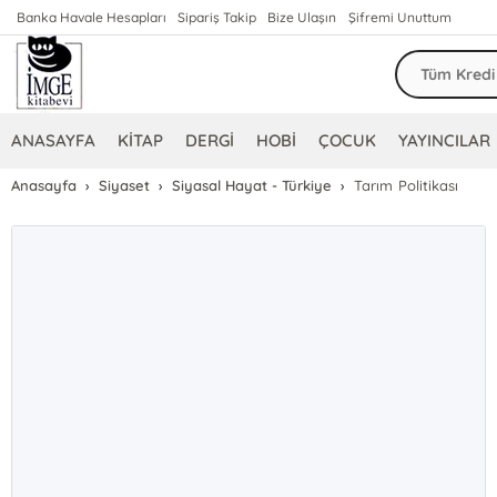
Banka Havale Hesapları
Sipariş Takip
Bize Ulaşın
Şifremi Unuttum
ANASAYFA
KİTAP
DERGİ
HOBİ
ÇOCUK
YAYINCILAR
Anasayfa
Siyaset
Siyasal Hayat - Türkiye
Tarım Politikası