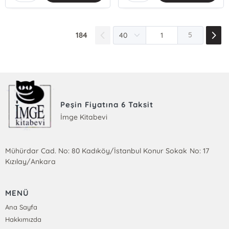
184
5
Peşin Fiyatına 6 Taksit
İmge Kitabevi
Mühürdar Cad. No: 80 Kadıköy/İstanbul Konur Sokak No: 17
Kızılay/Ankara
MENÜ
Ana Sayfa
Hakkımızda