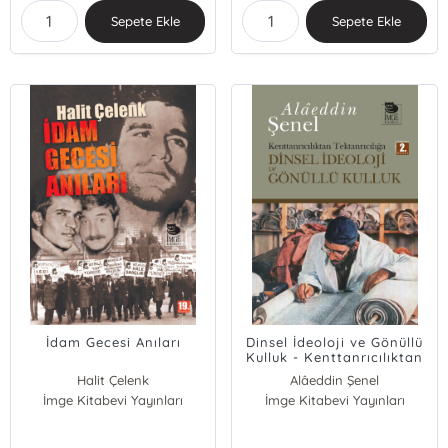
Sepete Ekle
Sepete Ekle
İdam Gecesi Anıları
Dinsel İdeoloji ve Gönüllü
Kulluk - Kenttanrıcılıktan
Tektanrıcılığa
Halit Çelenk
Alâeddin Şenel
İmge Kitabevi Yayınları
İmge Kitabevi Yayınları