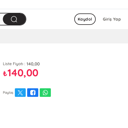
Kaydol
Giriş Yap
140,00
Liste Fiyatı :
140,00
₺
Paylaş