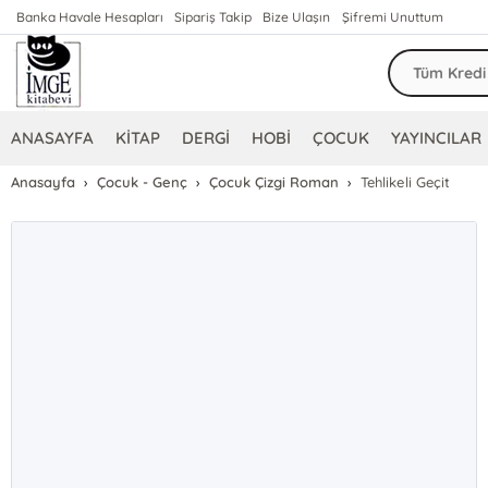
Banka Havale Hesapları
Sipariş Takip
Bize Ulaşın
Şifremi Unuttum
ANASAYFA
KİTAP
DERGİ
HOBİ
ÇOCUK
YAYINCILAR
Anasayfa
Çocuk - Genç
Çocuk Çizgi Roman
Tehlikeli Geçit