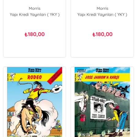
Morris
Morris
Yapı Kredi Yayınları ( YKY )
Yapı Kredi Yayınları ( YKY )
Rene Goscinny
Morris;Rene Goscinny
180,00
180,00
₺
₺