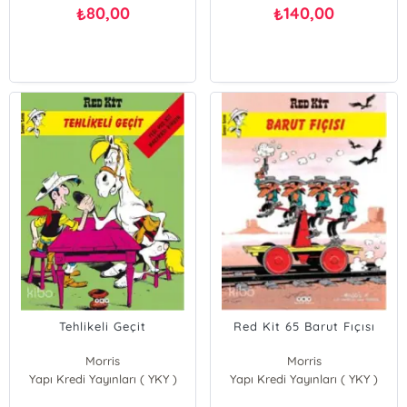
80,00
140,00
₺
₺
Tehlikeli Geçit
Red Kit 65 Barut Fıçısı
Morris
Morris
Yapı Kredi Yayınları ( YKY )
Rene Goscinny
Yapı Kredi Yayınları ( YKY )
Rene Goscinny;Morris