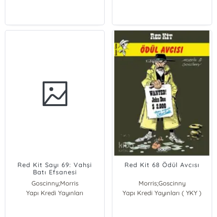
Red Kit Sayı 69: Vahşi
Red Kit 68 Ödül Avcısı
Batı Efsanesi
Goscinny;Morris
Morris;Goscinny
Yapı Kredi Yayınları
Morris
Yapı Kredi Yayınları ( YKY )
Morris
Goscinny
Goscinny