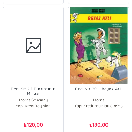
Red Kit 72 Rintintinin
Red Kit 70 - Beyaz Atlı
Mirası
Morris;Goscinny
Morris
Yapı Kredi Yayınları
Morris
Yapı Kredi Yayınları ( YKY )
Goscinny
Goscinny
Morris;Goscinny
120,00
180,00
₺
₺