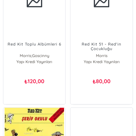
Red Kit Toplu Albümleri 6
Red Kit 51 - Red'in
Çocukluğu
Morris;Goscinny
Morris
Yapı Kredi Yayınları
Morris
Yapı Kredi Yayınları
J. Leturgie
Goscinny
J. Leturgie;Morris
120,00
80,00
₺
₺