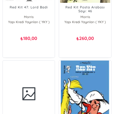
Red Kit 47: Lord Badi
Red Kit Posta Arabası
Sayı: 46
Morris
Morris
Yapı Kredi Yayınları ( YKY )
Goscinny
Yapı Kredi Yayınları ( YKY )
Morris;Goscinny
180,00
260,00
₺
₺