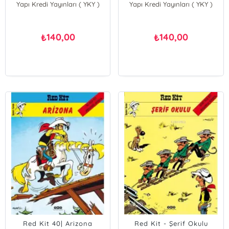
Yapı Kredi Yayınları ( YKY )
Rene Goscinny
Yapı Kredi Yayınları ( YKY )
Morris; Rene Goscinny
140,00
140,00
₺
₺
Red Kit 40| Arizona
Red Kit - Şerif Okulu