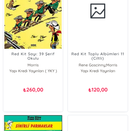
Red Kit Sayı: 39 Şerif
Red Kit Toplu Albümleri 11
Okulu
(Ciltli)
Morris
Rene Goscinny;Morris
Yapı Kredi Yayınları ( YKY )
Goscinny
Yapı Kredi Yayınları
Morris
Rene Goscinny
260,00
120,00
₺
₺