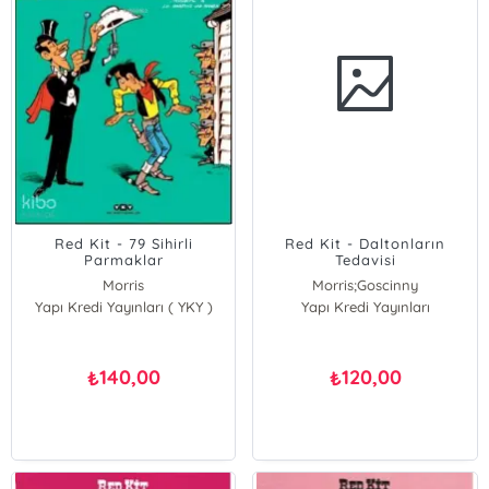
Red Kit - 79 Sihirli
Red Kit - Daltonların
Parmaklar
Tedavisi
Morris
Morris;Goscinny
Yapı Kredi Yayınları ( YKY )
Yapı Kredi Yayınları
Morris
Goscinny
140,00
120,00
₺
₺