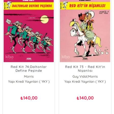
Red Kit 74;Daltonlar
Red Kit 73 - Red Kit'in
Define Peşinde
Nişanlısı
Morris
Guy Vidal;Morris
Yapı Kredi Yayınları ( YKY )
Yapı Kredi Yayınları ( YKY )
Morris
Guy Vidal
140,00
140,00
₺
₺