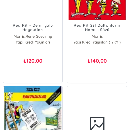
Red Kit - Demiryolu
Red Kit 28| Daltonların
Haydutları
Namus Sözü
Morris;Rene Goscinny
Morris
Yapı Kredi Yayınları
Morris
Yapı Kredi Yayınları ( YKY )
Rene Goscinny
120,00
140,00
₺
₺