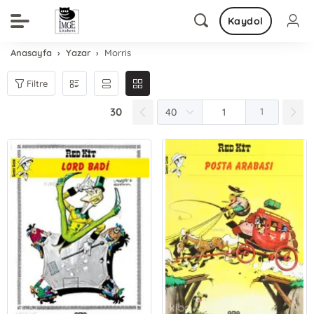
Kaydol
Anasayfa
Yazar
Morris
Filtre
30
1