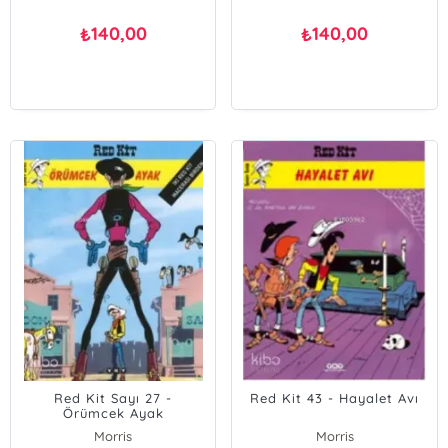
140,00
140,00
₺
₺
Red Kit Sayı 27 -
Red Kit 43 - Hayalet Avı
Örümcek Ayak
Morris
Morris