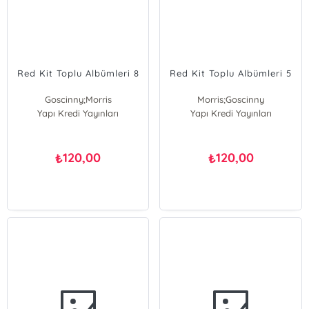
Red Kit Toplu Albümleri 8
Red Kit Toplu Albümleri 5
Goscinny;Morris
Morris;Goscinny
Yapı Kredi Yayınları
Morris
Yapı Kredi Yayınları
Morris
Goscinny
Goscinny
120,00
120,00
₺
₺