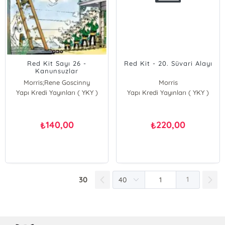
Red Kit Sayı 26 -
Red Kit - 20. Süvari Alayı
Kanunsuzlar
Morris;Rene Goscinny
Morris
Yapı Kredi Yayınları ( YKY )
Morris
Yapı Kredi Yayınları ( YKY )
Rene Goscinny
Rene Goscinny
Morris; Rene Goscinny
140,00
220,00
₺
₺
30
1