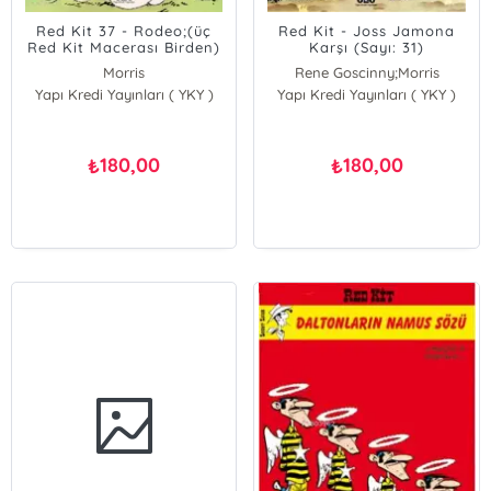
Red Kit 37 - Rodeo;(üç
Red Kit - Joss Jamona
Red Kit Macerası Birden)
Karşı (Sayı: 31)
Morris
Rene Goscinny;Morris
Yapı Kredi Yayınları ( YKY )
Yapı Kredi Yayınları ( YKY )
Morris
Rene Goscinny
180,00
180,00
₺
₺