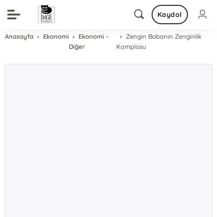
Kaydol
Anasayfa
Ekonomi
Ekonomi -
Zengin Babanın Zenginlik
Diğer
Komplosu