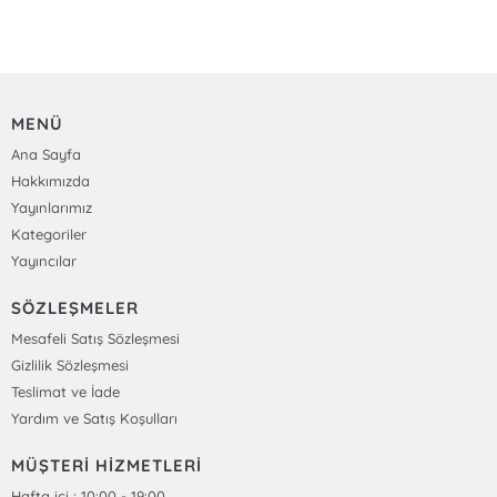
MENÜ
Ana Sayfa
Hakkımızda
Yayınlarımız
Kategoriler
Yayıncılar
SÖZLEŞMELER
Mesafeli Satış Sözleşmesi
Gizlilik Sözleşmesi
Teslimat ve İade
Yardım ve Satış Koşulları
MÜŞTERİ HİZMETLERİ
Hafta içi : 10:00 - 19:00