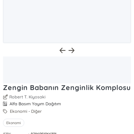
Zengin Babanın Zenginlik Komplosu
Robert T. Kiyosaki
Alfa Basım Yayım Dağıtım
Ekonomi - Diğer
Ekonomi
ISBN
:
9786051066301