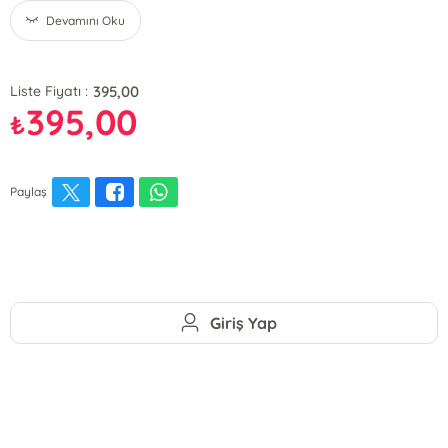
Devamını Oku
395,00
Liste Fiyatı :
395,00
₺
Paylaş
Giriş Yap