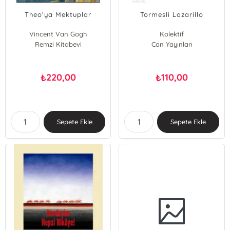
Theo'ya Mektuplar
Tormesli Lazarillo
Vincent Van Gogh
Kolektif
Remzi Kitabevi
Can Yayınları
220,00
110,00
₺
₺
Sepete Ekle
Sepete Ekle