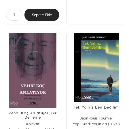
Sepete Ekle
Tek Yalnız Ben Değilim
Vehbi Koç Anlatıyor; Bir
Derleme
Jean-louis Fournier
Kolektif
Yapı Kredi Yayınları ( YKY )