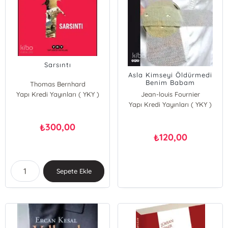
Sarsıntı
Asla Kimseyi Öldürmedi
Benim Babam
Thomas Bernhard
Yapı Kredi Yayınları ( YKY )
Jean-louis Fournier
Yapı Kredi Yayınları ( YKY )
300,00
₺
120,00
₺
Sepete Ekle