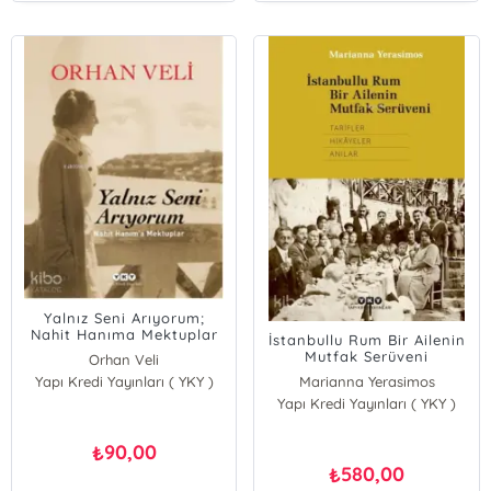
Yalnız Seni Arıyorum;
Nahit Hanıma Mektuplar
İstanbullu Rum Bir Ailenin
Mutfak Serüveni
Orhan Veli
Yapı Kredi Yayınları ( YKY )
Marianna Yerasimos
Yapı Kredi Yayınları ( YKY )
90,00
₺
580,00
₺