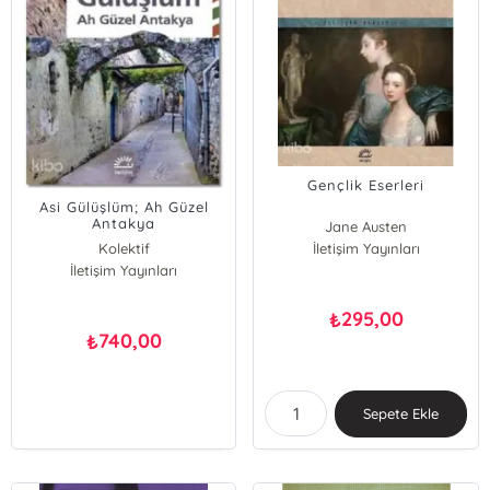
Gençlik Eserleri
Asi Gülüşlüm; Ah Güzel
Antakya
Jane Austen
Kolektif
İletişim Yayınları
İletişim Yayınları
295,00
₺
740,00
₺
Sepete Ekle