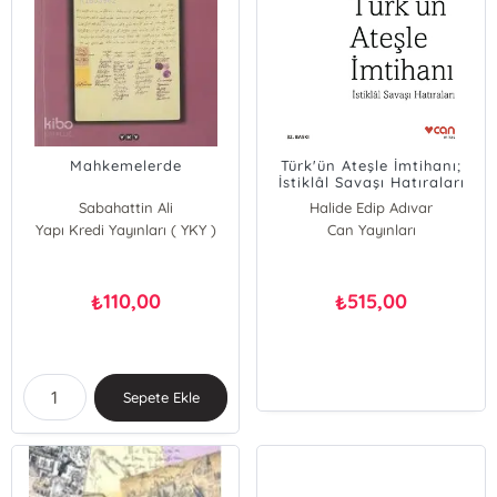
Mahkemelerde
Türk'ün Ateşle İmtihanı;
İstiklâl Savaşı Hatıraları
Sabahattin Ali
Halide Edip Adıvar
Yapı Kredi Yayınları ( YKY )
Can Yayınları
110,00
515,00
₺
₺
Sepete Ekle