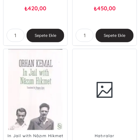
420,00
450,00
₺
₺
Sepete Ekle
Sepete Ekle
In Jail with Nâzım Hikmet
Hatıralar