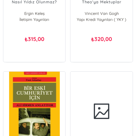
Nasıl Yıldız Olunmaz?
Theo'ya Mektuplar
Ergin Keleş
Vincent Van Gogh
İletişim Yayınları
Yapı Kredi Yayınları ( YKY )
315,00
320,00
₺
₺