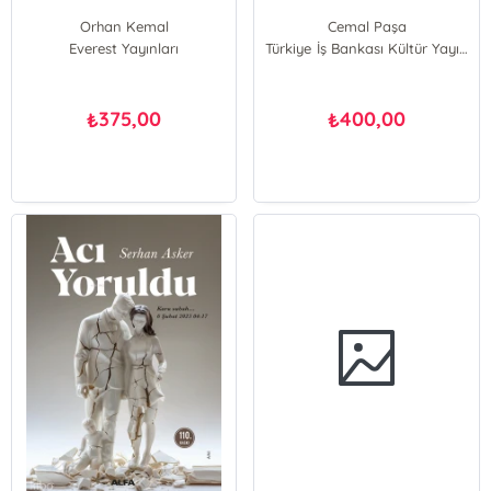
Orhan Kemal
Cemal Paşa
Everest Yayınları
Türkiye İş Bankası Kültür Yayınları
375,00
400,00
₺
₺