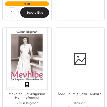
%20
Sepete Ekle
Mevhibe; Çankaya'nın
İcad Edilmiş Şehir: Ankara
Hanımefendisi
Gülsün Bilgehan
Kolektif