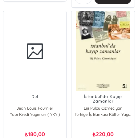
Dul
İstanbul'da Kayıp
Zamanlar
Jean Louis Fournier
Liji Pulcu Çizmeciyan
Yapı Kredi Yayınları ( YKY )
Türkiye İş Bankası Kültür Yayınları
180,00
220,00
₺
₺