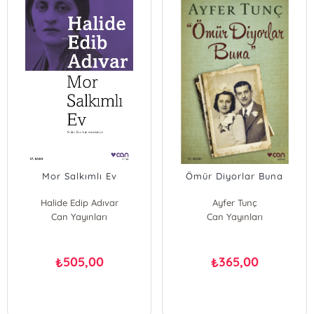
Mor Salkımlı Ev
Ömür Diyorlar Buna
Halide Edip Adıvar
Ayfer Tunç
Can Yayınları
Can Yayınları
505,00
365,00
₺
₺