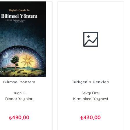
Bilimsel Yöntem
Türkçenin Renkleri
Hugh G.
Sevgi Özel
Dipnot Yayınları
Kırmızıkedi Yayınevi
490,00
430,00
₺
₺