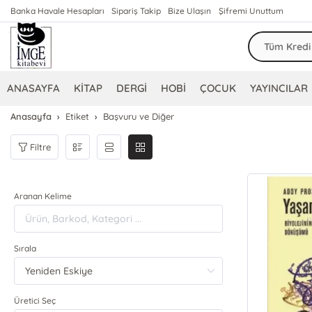
Banka Havale Hesapları
Sipariş Takip
Bize Ulaşın
Şifremi Unuttum
ANASAYFA
KİTAP
DERGİ
HOBİ
ÇOCUK
YAYINCILAR
Anasayfa
Etiket
Başvuru ve Diğer
Filtre
Aranan Kelime
Sırala
Üretici Seç