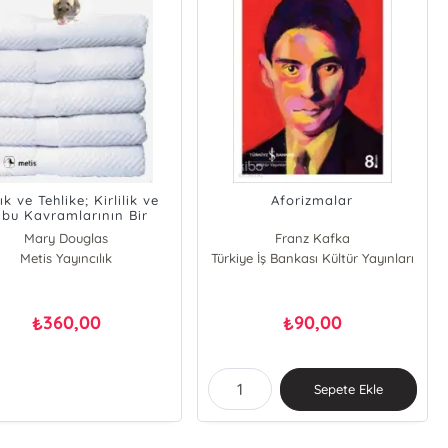
ık ve Tehlike; Kirlilik ve
Aforizmalar
bu Kavramlarının Bir
Çözümlemesi
Mary Douglas
Franz Kafka
Metis Yayıncılık
Türkiye İş Bankası Kültür Yayınları
360,00
90,00
₺
₺
Sepete Ekle