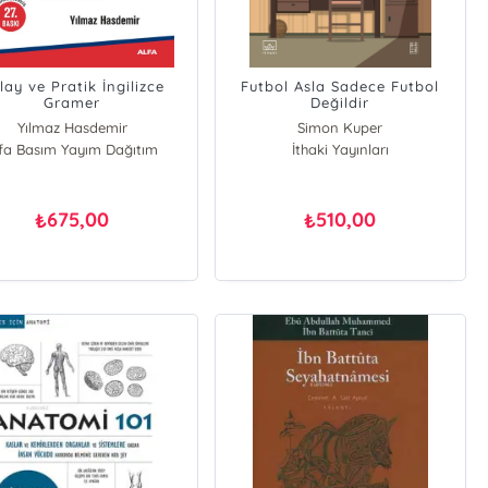
lay ve Pratik İngilizce
Futbol Asla Sadece Futbol
Gramer
Değildir
Yılmaz Hasdemir
Simon Kuper
lfa Basım Yayım Dağıtım
İthaki Yayınları
675,00
510,00
₺
₺