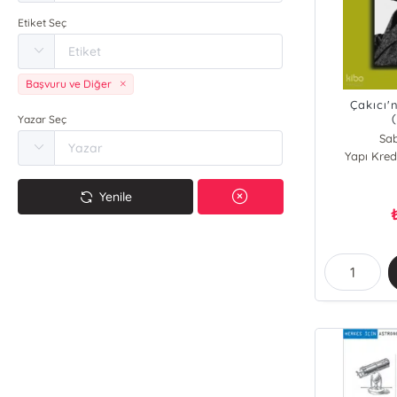
Etiket Seç
Başvuru ve Diğer
Çakıcı'
Yazar Seç
Sab
Yapı Kredi
Yenile