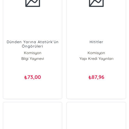
Dünden Yarına Atatürk'ün
Hititler
Öngörüleri
Komisyon
Komisyon
Bilgi Yayınevi
Yapı Kredi Yayınları
73,00
87,96
₺
₺