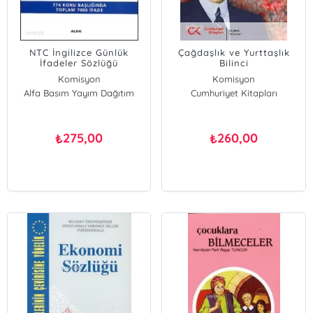
NTC İngilizce Günlük
Çağdaşlık ve Yurttaşlık
İfadeler Sözlüğü
Bilinci
Komisyon
Komisyon
Alfa Basım Yayım Dağıtım
Cumhuriyet Kitapları
275,00
260,00
₺
₺