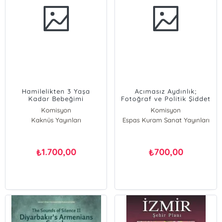
Hamilelikten 3 Yaşa
Acımasız Aydınlık;
Kadar Bebeğimi
Fotoğraf ve Politik Şiddet
Büyütüyorum
Komisyon
Komisyon
Kaknüs Yayınları
Espas Kuram Sanat Yayınları
1.700,00
700,00
₺
₺