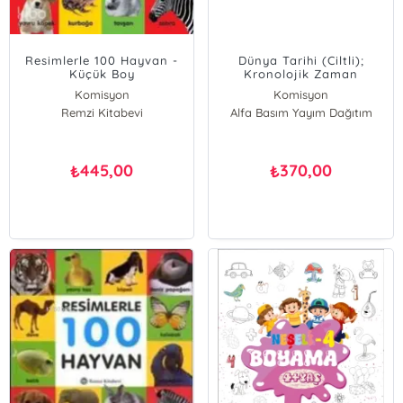
Resimlerle 100 Hayvan -
Dünya Tarihi (Ciltli);
Küçük Boy
Kronolojik Zaman
Çizelgeli
Komisyon
Komisyon
Remzi Kitabevi
Alfa Basım Yayım Dağıtım
445,00
370,00
₺
₺