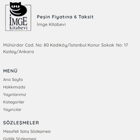
Peşin Fiyatına 6 Taksit
İmge Kitabevi
Mühürdar Cad. No: 80 Kadıköy/İstanbul Konur Sokak No: 17
Kızılay/Ankara
MENÜ
Ana Sayfa
Hakkımızda
Yayınlarımız
Kategoriler
Yayıncılar
SÖZLEŞMELER
Mesafeli Satış Sözleşmesi
Gizlilik Sözleşmesi