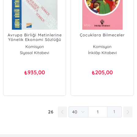
Avrupa Birliği Metinlerine
Çocuklara Bilmeceler
Yönelik Ekonomi Sözlüğü
Komisyon
Komisyon
Siyasal Kitabevi
İnkılâp Kitabevi
935,00
205,00
₺
₺
26
1