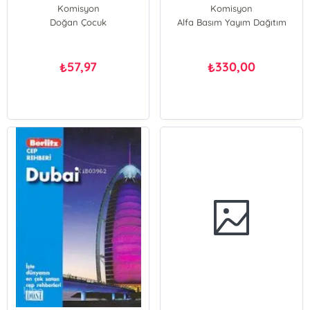
Komisyon
Komisyon
Doğan Çocuk
Alfa Basım Yayım Dağıtım
57,97
330,00
₺
₺