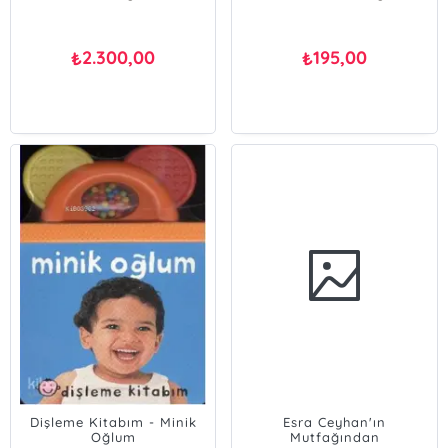
2.300,00
195,00
₺
₺
Dişleme Kitabım - Minik
Esra Ceyhan'ın
Oğlum
Mutfağından