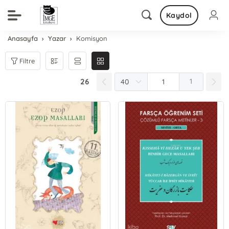
Kaydol
Anasayfa
Yazar
Komisyon
Filtre
26
1