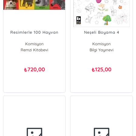
Resimlerle 100 Hayvan
Neşeli Boyama 4
Komisyon
Komisyon
Remzi Kitabevi
Bilgi Yayınevi
720,00
125,00
₺
₺