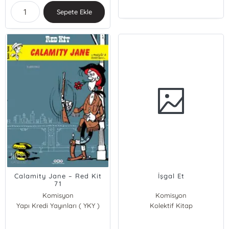
Sepete Ekle
Calamity Jane – Red Kit
İşgal Et
71
Komisyon
Komisyon
Yapı Kredi Yayınları ( YKY )
Kolektif Kitap