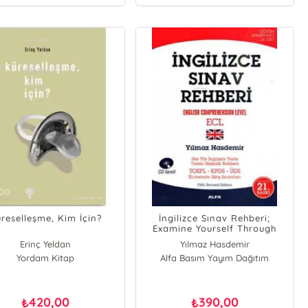
reselleşme, Kim İçin?
İngilizce Sınav Rehberi;
Examine Yourself Through
Tests
Erinç Yeldan
Yılmaz Hasdemir
Yordam Kitap
Alfa Basım Yayım Dağıtım
420,00
390,00
₺
₺