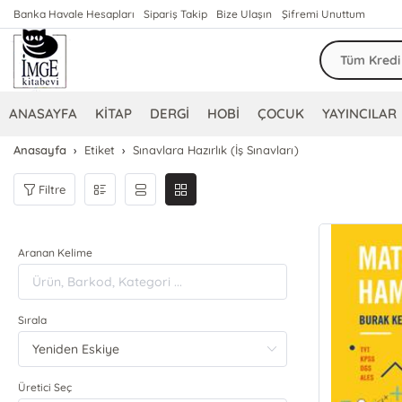
Banka Havale Hesapları
Sipariş Takip
Bize Ulaşın
Şifremi Unuttum
ANASAYFA
KİTAP
DERGİ
HOBİ
ÇOCUK
YAYINCILAR
Anasayfa
Etiket
Sınavlara Hazırlık (İş Sınavları)
Filtre
Aranan Kelime
Sırala
Üretici Seç