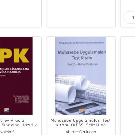
Türev Araçlar
Muhasebe Uygulamaları Test
 Sınavına Hazırlık
Kitabı; (KPSS, SMMM ve
Kurum Sınavlarına Yardımcı)
Kolektif
Abitter Özulucan