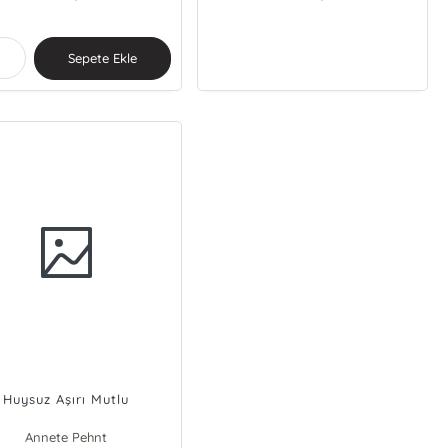
Sepete Ekle
Huysuz Aşırı Mutlu
Annete Pehnt