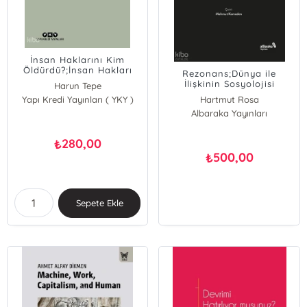
İnsan Haklarını Kim
Öldürdü?;İnsan Hakları
Rezonans;Dünya ile
Eleştirileri Üzerine
İlişkinin Sosyolojisi
Harun Tepe
Yapı Kredi Yayınları ( YKY )
Hartmut Rosa
Albaraka Yayınları
280,00
₺
500,00
₺
Sepete Ekle