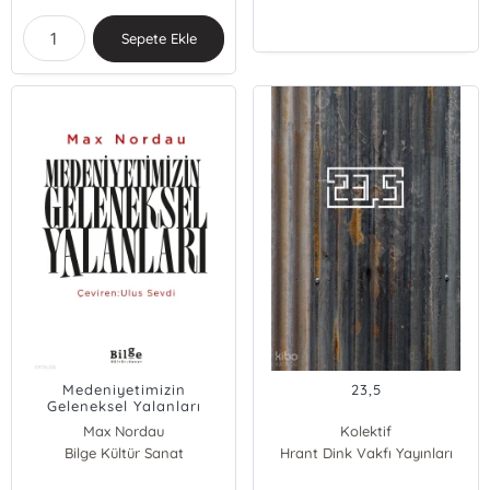
Sepete Ekle
Medeniyetimizin
23,5
Geleneksel Yalanları
Max Nordau
Kolektif
Bilge Kültür Sanat
Hrant Dink Vakfı Yayınları