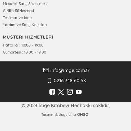
Mesafeli Satış Sözleşmesi
Gizlilik Sözleşmesi
Teslimat ve İade
Yardım ve Satış Koşulları
MÜŞTERİ HİZMETLERİ
Hafta içi : 10:00 - 19:00
Cumartesi : 10:00 - 19:00
info@imge.com.tr
0216 348 60 58
© 2024 İmge Kitabevi Her hakkı saklıdır.
ONSO
Tasarım & Uygulama