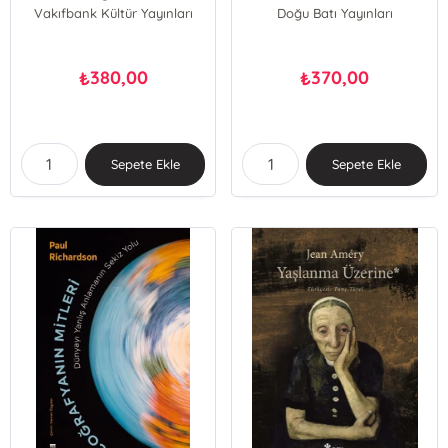
Vakıfbank Kültür Yayınları
Doğu Batı Yayınları
380,00
370,00
₺
₺
Sepete Ekle
Sepete Ekle