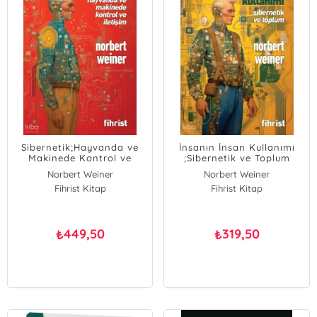
Sibernetik;Hayvanda ve
İnsanın İnsan Kullanımı
Makinede Kontrol ve
;Sibernetik ve Toplum
İletişim
Norbert Weiner
Norbert Weiner
Fihrist Kitap
Fihrist Kitap
449,50
319,50
₺
₺