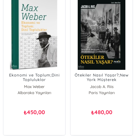
Ekonomi ve Toplum;Dini
Ötekiler Nasıl Yaşar?;New
Topluluklar
York Müşterek
Meskenlerinde Gözlemler
Max Weber
Jacob A. Riis
Albaraka Yayınları
Paris Yayınları
450,00
480,00
₺
₺