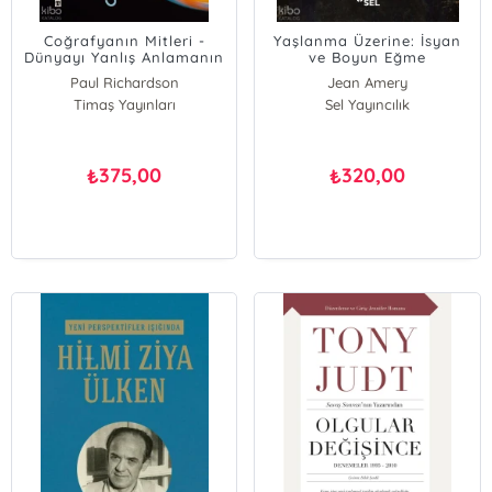
Coğrafyanın Mitleri -
Yaşlanma Üzerine: İsyan
Dünyayı Yanlış Anlamanın
ve Boyun Eğme
Sekiz Yolu
Paul Richardson
Jean Amery
Timaş Yayınları
Sel Yayıncılık
375,00
320,00
₺
₺