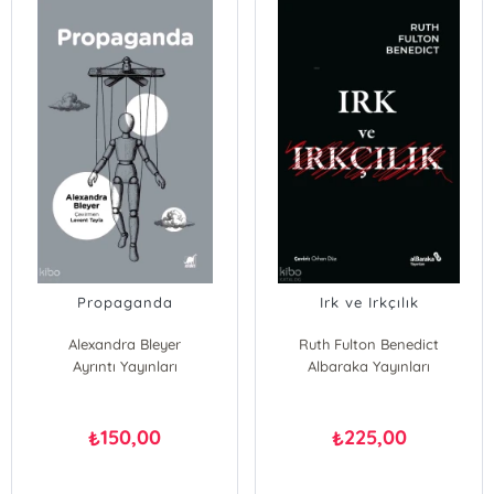
Propaganda
Irk ve Irkçılık
Alexandra Bleyer
Ruth Fulton Benedict
Ayrıntı Yayınları
Albaraka Yayınları
150,00
225,00
₺
₺