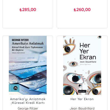
285,00
260,00
₺
₺
Amerika’yı Anlatmak
Her Yer Ekran
;Küresel Kredi Kartı
Toplumunun Bir Eleştirisi
George Ritzer
Jean Baudrillard