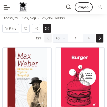
Kaydol
Anasayfa
Sosyoloji
Sosyoloji Yazıları
Filtre
121
4