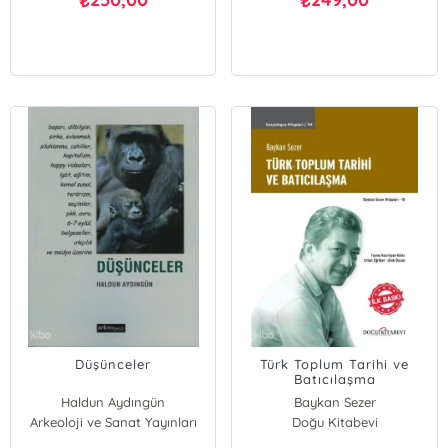
₺
₺
Düşünceler
Türk Toplum Tarihi ve
Batıcılaşma
Haldun Aydıngün
Baykan Sezer
Arkeoloji ve Sanat Yayınları
Doğu Kitabevi