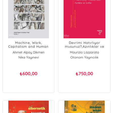
Machine, Work,
Devrimi Hatırlıyor
Capitalism and Human
musunuz?;Azınlıklar ve
Sınıflar
Ahmet Alpay Dikmen
Maurizio Lazzarato
Nika Yayınevi
Otonom Yayıncılık
600,00
750,00
₺
₺