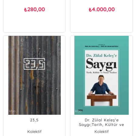
280,00
4.000,00
₺
₺
23,5
Dr. Zülal Keleş'e
Saygı;Tarih, Kültür ve
Sanat Yazıları
Kolektif
Kolektif