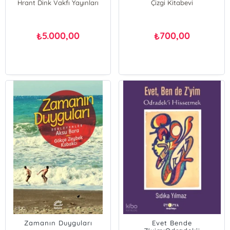
Hrant Dink Vakfı Yayınları
Çizgi Kitabevi
5.000,00
700,00
₺
₺
Zamanın Duyguları
Evet Bende