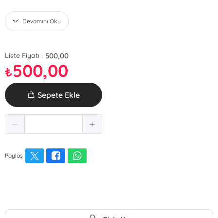
Devamını Oku
500,00
Liste Fiyatı :
500,00
₺
Sepete Ekle
Paylaş