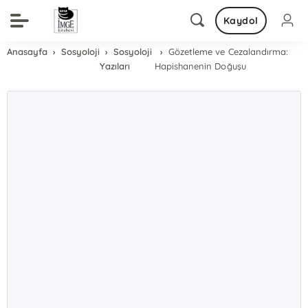
Kaydol
Anasayfa
Sosyoloji
Sosyoloji
Gözetleme ve Cezalandırma:
Yazıları
Hapishanenin Doğuşu