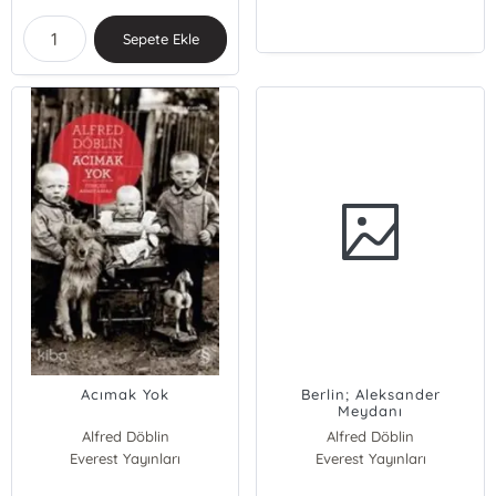
Sepete Ekle
Acımak Yok
Berlin; Aleksander
Meydanı
Alfred Döblin
Alfred Döblin
Everest Yayınları
Everest Yayınları