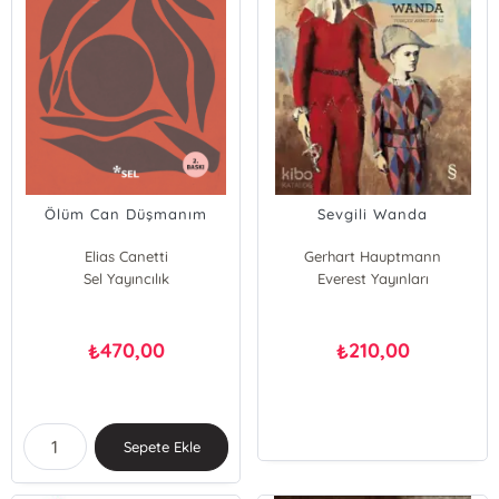
Ölüm Can Düşmanım
Sevgili Wanda
Elias Canetti
Gerhart Hauptmann
Sel Yayıncılık
Everest Yayınları
470,00
210,00
₺
₺
Sepete Ekle