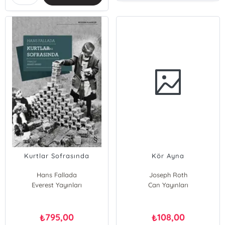
Kurtlar Sofrasında
Kör Ayna
Hans Fallada
Joseph Roth
Everest Yayınları
Can Yayınları
795,00
108,00
₺
₺