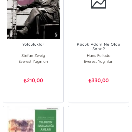
Yolculuklar
Küçük Adam Ne Oldu
Sana?
Stefan Zweig
Hans Fallada
Everest Yayınları
Everest Yayınları
210,00
330,00
₺
₺