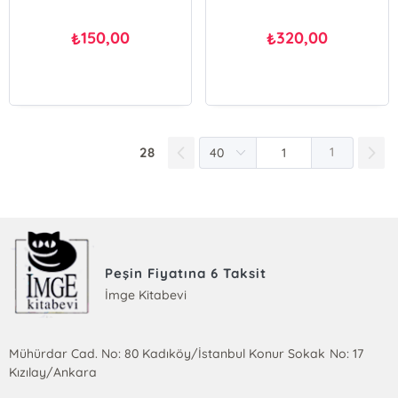
150,00
320,00
₺
₺
28
1
Peşin Fiyatına 6 Taksit
İmge Kitabevi
Mühürdar Cad. No: 80 Kadıköy/İstanbul Konur Sokak No: 17
Kızılay/Ankara