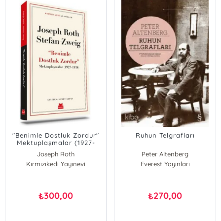
"Benimle Dostluk Zordur"
Ruhun Telgrafları
Mektuplaşmalar (1927-
1938)
Joseph Roth
Peter Altenberg
Kırmızıkedi Yayınevi
Everest Yayınları
300,00
270,00
₺
₺