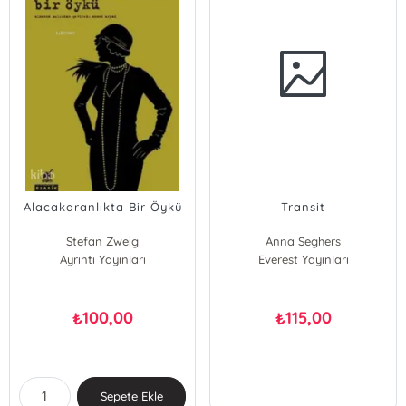
Alacakaranlıkta Bir Öykü
Transit
Stefan Zweig
Anna Seghers
Ayrıntı Yayınları
Everest Yayınları
100,00
115,00
₺
₺
Sepete Ekle