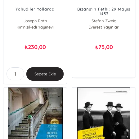
Yahudiler Yollarda
Bizans'ın Fethi; 29 Mayıs
1453
Joseph Roth
Stefan Zweig
Kırmızıkedi Yayınevi
Everest Yayınları
230,00
75,00
₺
₺
Sepete Ekle