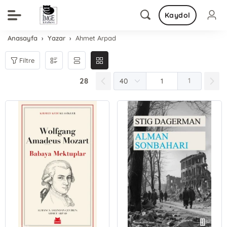
Kaydol
Anasayfa
Yazar
Ahmet Arpad
Filtre
28
1