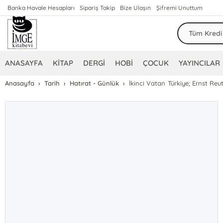
Banka Havale Hesapları
Sipariş Takip
Bize Ulaşın
Şifremi Unuttum
ANASAYFA
KİTAP
DERGİ
HOBİ
ÇOCUK
YAYINCILAR
Anasayfa
Tarih
Hatırat - Günlük
İkinci Vatan Türkiye; Ernst Reut