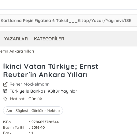
YAZARLAR
KATEGORİLER
er'in Ankara Yılları
İkinci Vatan Türkiye; Ernst
Reuter'in Ankara Yılları
Reiner Möckelmann
Türkiye İş Bankası Kültür Yayınları
Hatırat - Günlük
Anı – Söyleşi – Günlük - Mektup
ISBN
:
9786053328544
Basım Tarihi
:
2016-10
Baskı
:
1