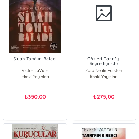
Siyah Tom'un Baladı
Gözleri Tanrı'yı
Seyrediyordu
Victor LaValle
Zora Neale Hurston
İthaki Yayınları
İthaki Yayınları
350,00
275,00
₺
₺