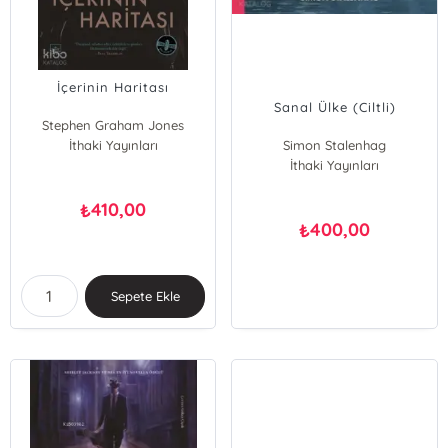
İçerinin Haritası
Sanal Ülke (Ciltli)
Stephen Graham Jones
İthaki Yayınları
Simon Stalenhag
İthaki Yayınları
410,00
₺
400,00
₺
Sepete Ekle