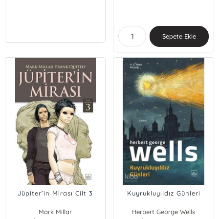
Sepete Ekle
Jüpiter’in Mirası Cilt 3
Kuyrukluyıldız Günleri
Mark Millar
Herbert George Wells