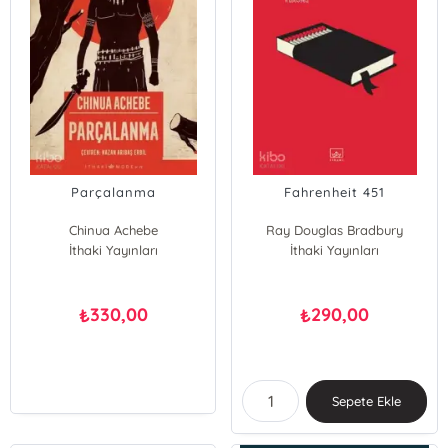
Parçalanma
Fahrenheit 451
Chinua Achebe
Ray Douglas Bradbury
İthaki Yayınları
İthaki Yayınları
330,00
290,00
₺
₺
Sepete Ekle