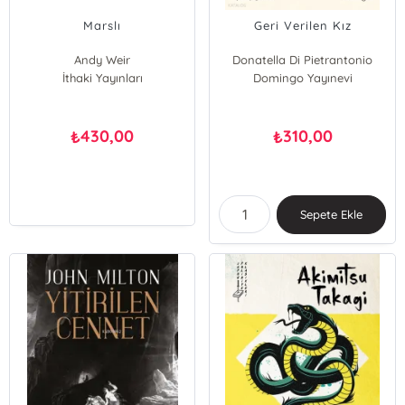
Marslı
Geri Verilen Kız
Andy Weir
Donatella Di Pietrantonio
İthaki Yayınları
Domingo Yayınevi
430,00
310,00
₺
₺
Sepete Ekle