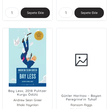
Sepete Ekle
Sepete Ekle
Bay Less; 2018 Pulitzer
Kurgu Ödülü
Günler Haritası - Bayan
Peregrine'in Tuhaf
Andrew Sean Greer
Çocukları 4
İthaki Yayınları
Ransom Riggs