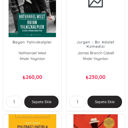
Bayan Yalnızkalpler
Jurgen - Bir Adalet
Komedisi
Nathanael West
James Branch Cabell
İthaki Yayınları
İthaki Yayınları
260,00
230,00
₺
₺
Sepete Ekle
Sepete Ekle