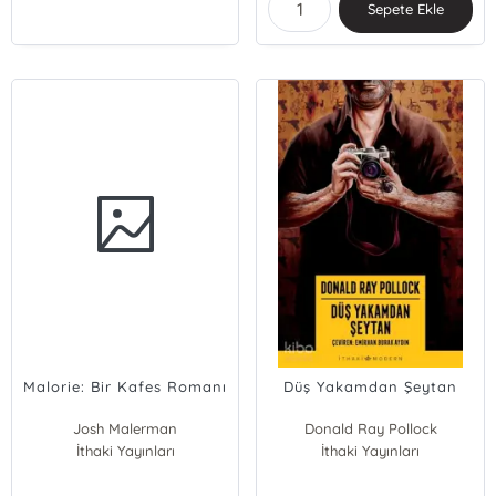
Sepete Ekle
Malorie: Bir Kafes Romanı
Düş Yakamdan Şeytan
Josh Malerman
Donald Ray Pollock
İthaki Yayınları
İthaki Yayınları