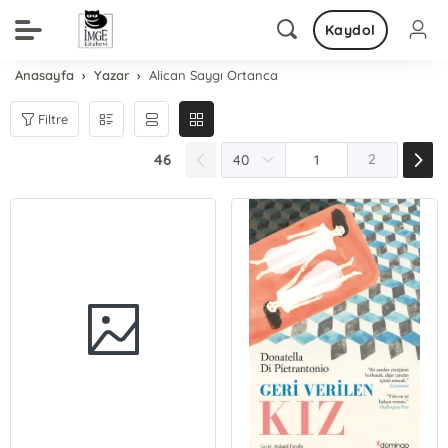
Kaydol
Anasayfa
Yazar
Alican Saygı Ortanca
Filtre
46
2