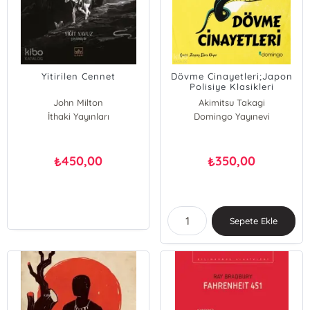
Yitirilen Cennet
Dövme Cinayetleri;Japon
Polisiye Klasikleri
John Milton
Akimitsu Takagi
İthaki Yayınları
Domingo Yayınevi
450,00
350,00
₺
₺
Sepete Ekle