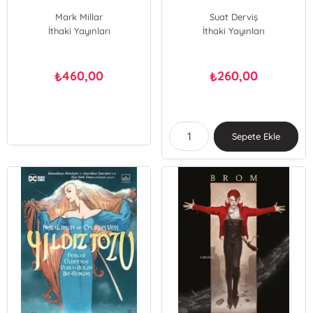
Mark Millar
Suat Derviş
İthaki Yayınları
İthaki Yayınları
460,00
260,00
₺
₺
Sepete Ekle