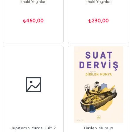
İthaki Yayınları
İthaki Yayınları
460,00
230,00
₺
₺
Jüpiter'in Mirası Cilt 2
Dirilen Mumya