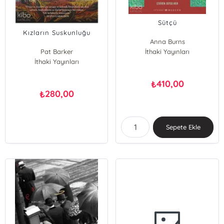
Sütçü
Kızların Suskunluğu
Anna Burns
Pat Barker
İthaki Yayınları
İthaki Yayınları
410,00
₺
280,00
₺
Sepete Ekle