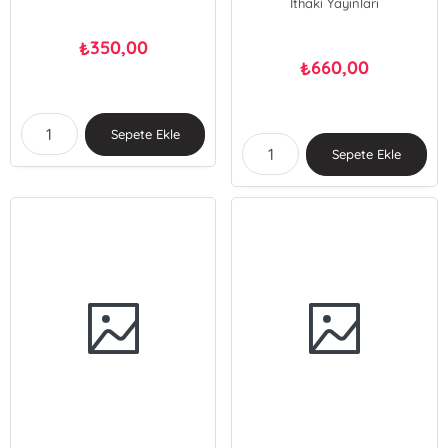
İthaki Yayınları
350,00
₺
660,00
₺
Sepete Ekle
Sepete Ekle