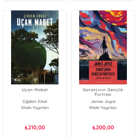
Uçan Mabet
Sanatçının Gençlik
Portresi
Çiğdem Erkal
James Joyce
İthaki Yayınları
İthaki Yayınları
210,00
200,00
₺
₺