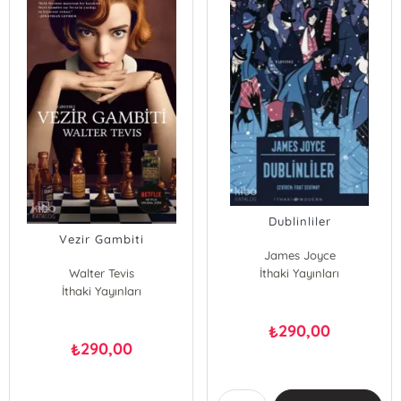
Dublinliler
Vezir Gambiti
James Joyce
Walter Tevis
İthaki Yayınları
İthaki Yayınları
290,00
₺
290,00
₺