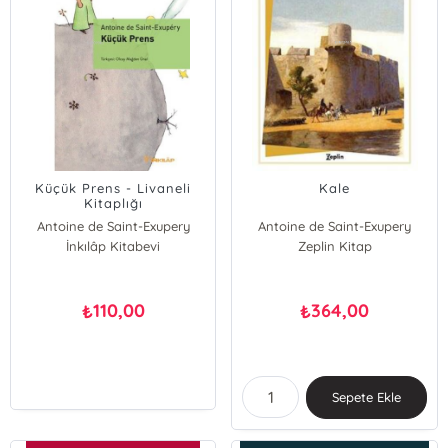
Küçük Prens - Livaneli
Kale
Kitaplığı
Antoine de Saint-Exupery
Antoine de Saint-Exupery
İnkılâp Kitabevi
Zeplin Kitap
110,00
364,00
₺
₺
Sepete Ekle