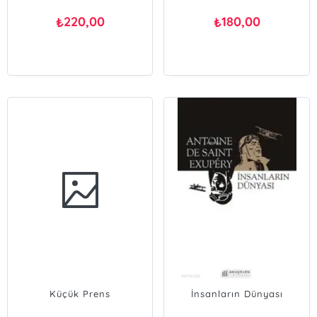
220,00
180,00
₺
₺
Küçük Prens
İnsanların Dünyası