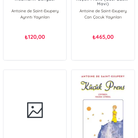
Mavi)
Antoine de Saint-Exupery
Antoine de Saint-Exupery
Ayrıntı Yayınları
Can Çocuk Yayınları
120,00
465,00
₺
₺