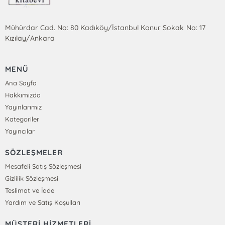
Mühürdar Cad. No: 80 Kadıköy/İstanbul Konur Sokak No: 17
Kızılay/Ankara
MENÜ
Ana Sayfa
Hakkımızda
Yayınlarımız
Kategoriler
Yayıncılar
SÖZLEŞMELER
Mesafeli Satış Sözleşmesi
Gizlilik Sözleşmesi
Teslimat ve İade
Yardım ve Satış Koşulları
MÜŞTERİ HİZMETLERİ