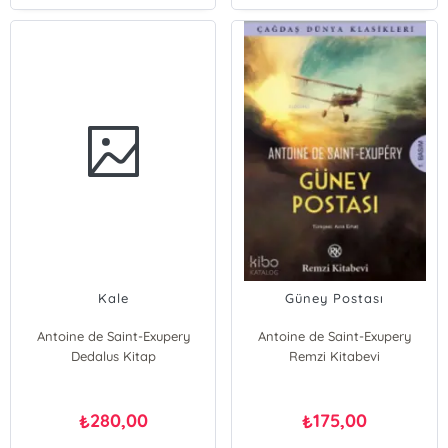
Kale
Güney Postası
Antoine de Saint-Exupery
Antoine de Saint-Exupery
Dedalus Kitap
Remzi Kitabevi
280,00
175,00
₺
₺