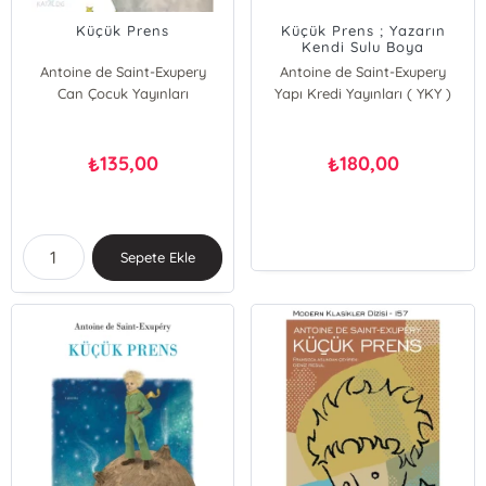
Küçük Prens
Küçük Prens ; Yazarın
Kendi Sulu Boya
Resimleriyle
Antoine de Saint-Exupery
Antoine de Saint-Exupery
Can Çocuk Yayınları
Yapı Kredi Yayınları ( YKY )
135,00
180,00
₺
₺
Sepete Ekle