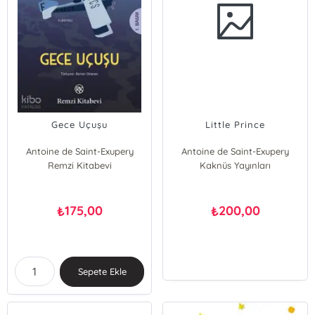
Gece Uçuşu
Little Prince
Antoine de Saint-Exupery
Antoine de Saint-Exupery
Remzi Kitabevi
Kaknüs Yayınları
175,00
200,00
₺
₺
Sepete Ekle