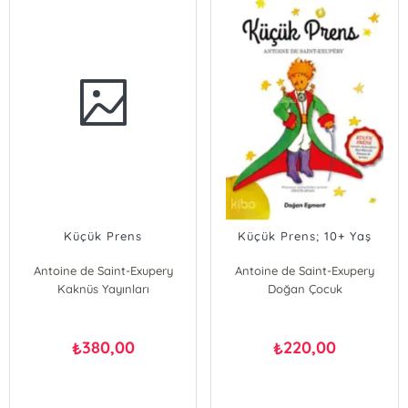
Küçük Prens
Küçük Prens; 10+ Yaş
Antoine de Saint-Exupery
Antoine de Saint-Exupery
Kaknüs Yayınları
Doğan Çocuk
380,00
220,00
₺
₺