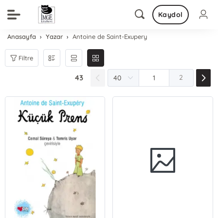
Kaydol
Anasayfa
Yazar
Antoine de Saint-Exupery
Filtre
43
2