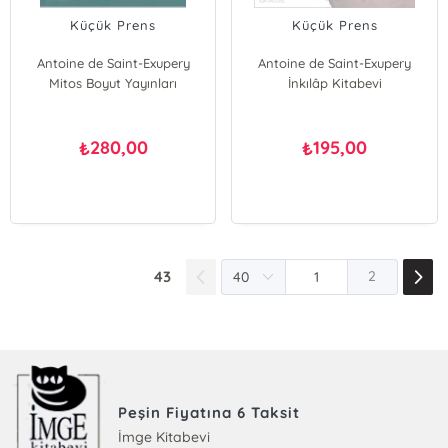
Küçük Prens
Küçük Prens
Antoine de Saint-Exupery
Antoine de Saint-Exupery
Mitos Boyut Yayınları
İnkılâp Kitabevi
280,00
195,00
₺
₺
43
2
Peşin Fiyatına 6 Taksit
İmge Kitabevi