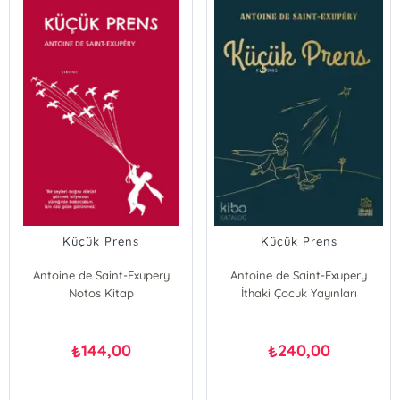
Küçük Prens
Küçük Prens
Antoine de Saint-Exupery
Antoine de Saint-Exupery
Notos Kitap
İthaki Çocuk Yayınları
144,00
240,00
₺
₺