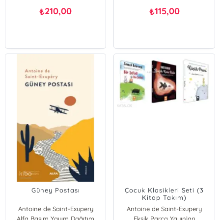
210,00
115,00
₺
₺
Güney Postası
Çocuk Klasikleri Seti (3
Kitap Takım)
Antoine de Saint-Exupery
Antoine de Saint-Exupery
Alfa Basım Yayım Dağıtım
Eksik Parça Yayınları