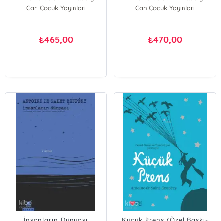
Can Çocuk Yayınları
Can Çocuk Yayınları
465,00
470,00
₺
₺
İnsanların Dünyası
Küçük Prens (Özel Baskı-