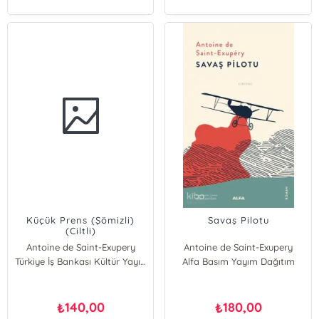
Küçük Prens (Şömizli)
Savaş Pilotu
(Ciltli)
Antoine de Saint-Exupery
Antoine de Saint-Exupery
Türkiye İş Bankası Kültür Yayınları
Alfa Basım Yayım Dağıtım
140,00
180,00
₺
₺