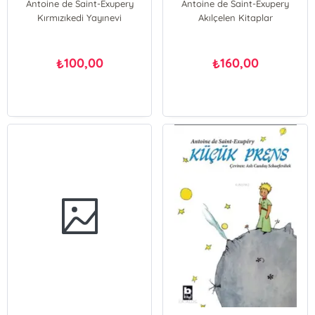
Antoine de Saint-Exupery
Antoine de Saint-Exupery
Kırmızıkedi Yayınevi
Akılçelen Kitaplar
100,00
160,00
₺
₺