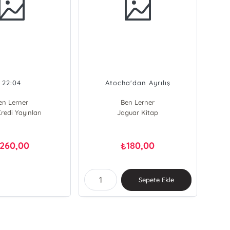
22:04
Atocha'dan Ayrılış
en Lerner
Ben Lerner
redi Yayınları
Jaguar Kitap
260,00
180,00
₺
Sepete Ekle