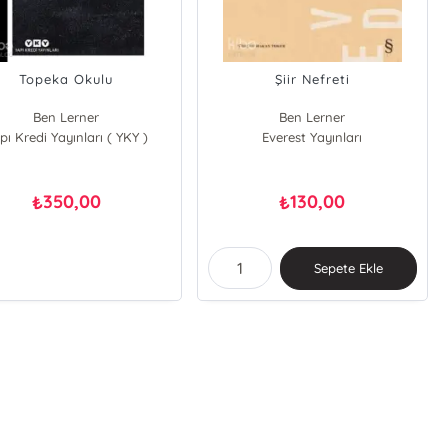
Topeka Okulu
Şiir Nefreti
Ben Lerner
Ben Lerner
pı Kredi Yayınları ( YKY )
Everest Yayınları
350,00
130,00
₺
₺
Sepete Ekle