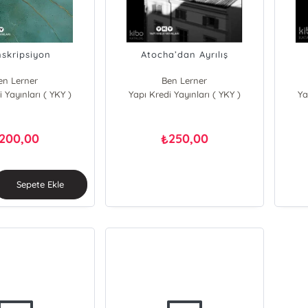
nskripsiyon
Atocha’dan Ayrılış
en Lerner
Ben Lerner
 Yayınları ( YKY )
Yapı Kredi Yayınları ( YKY )
Ya
200,00
250,00
₺
Sepete Ekle