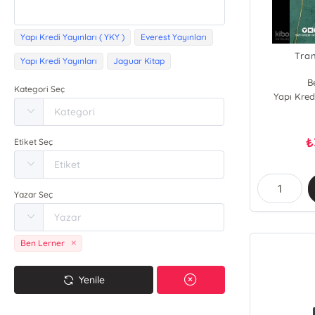
Yapı Kredi Yayınları ( YKY )
Everest Yayınları
Tra
Yapı Kredi Yayınları
Jaguar Kitap
B
Kategori Seç
Yapı Kredi
₺
Etiket Seç
Yazar Seç
Ben Lerner
Yenile