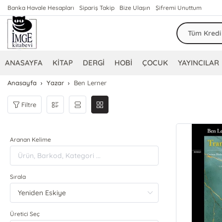
Banka Havale Hesapları
Sipariş Takip
Bize Ulaşın
Şifremi Unuttum
ANASAYFA
KİTAP
DERGİ
HOBİ
ÇOCUK
YAYINCILAR
Anasayfa
Yazar
Ben Lerner
Filtre
Aranan Kelime
Sırala
Üretici Seç