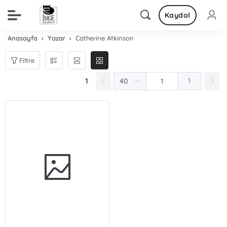
Kaydol
Anasayfa
Yazar
Catherine Atkinson
Filtre
1
1