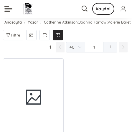
Kaydol
Anasayfa
Yazar
Catherine Atkinson;Joanna Farrow;Valerie Baret
Filtre
1
1