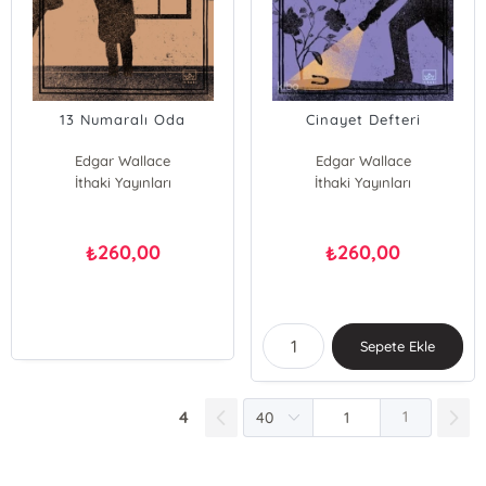
13 Numaralı Oda
Cinayet Defteri
Edgar Wallace
Edgar Wallace
İthaki Yayınları
İthaki Yayınları
260,00
260,00
₺
₺
Sepete Ekle
4
1