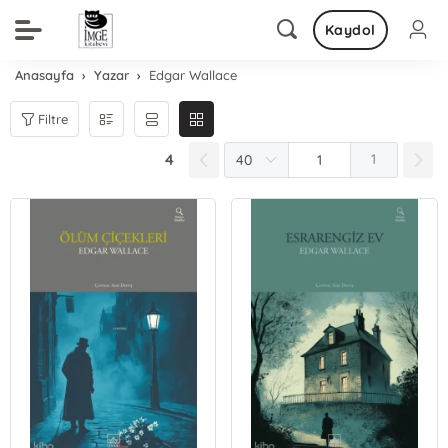
Kaydol
Anasayfa
Yazar
Edgar Wallace
Filtre
4
1