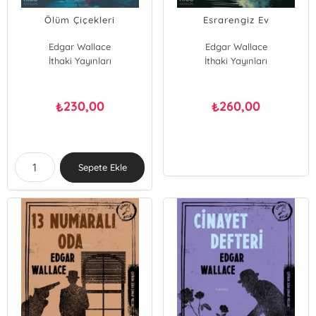
Ölüm Çiçekleri
Esrarengiz Ev
Edgar Wallace
Edgar Wallace
İthaki Yayınları
İthaki Yayınları
230,00
260,00
₺
₺
Sepete Ekle