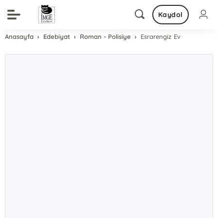
Kaydol
Anasayfa
Edebiyat
Roman - Polisiye
Esrarengiz Ev