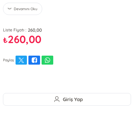
Devamını Oku
260,00
Liste Fiyatı :
260,00
₺
Paylaş
Giriş Yap